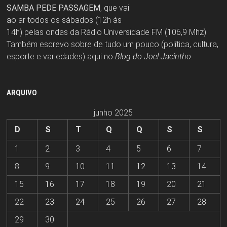
SAMBA PEDE PASSAGEM
, que vai
ao ar todos os sábados (12h às
14h) pelas ondas da Rádio Universidade FM (106,9 Mhz).
Também escrevo sobre de tudo um pouco (política, cultura,
esporte e variedades) aqui no
Blog do Joel Jacintho
.
ARQUIVO
junho 2025
D
S
T
Q
Q
S
S
1
2
3
4
5
6
7
8
9
10
11
12
13
14
15
16
17
18
19
20
21
22
23
24
25
26
27
28
29
30