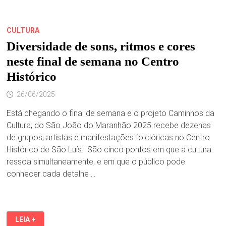
CULTURA
Diversidade de sons, ritmos e cores
neste final de semana no Centro
Histórico
26/06/2025
Está chegando o final de semana e o projeto Caminhos da
Cultura, do São João do Maranhão 2025 recebe dezenas
de grupos, artistas e manifestações folclóricas no Centro
Histórico de São Luís. São cinco pontos em que a cultura
ressoa simultaneamente, e em que o público pode
conhecer cada detalhe …
DIVERSIDADE
LEIA +
DE