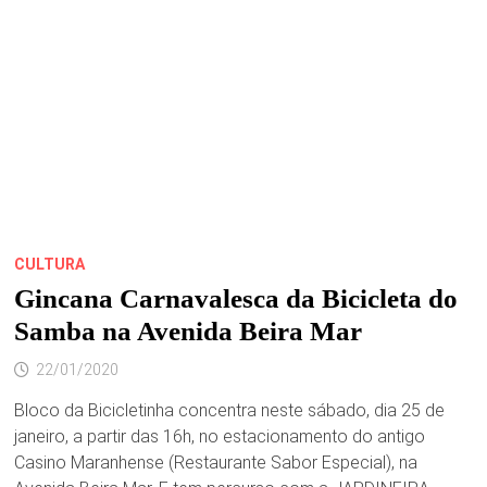
ÀS
17H,
NO
CENTRO
HISTÓRICO
CULTURA
Gincana Carnavalesca da Bicicleta do
Samba na Avenida Beira Mar
22/01/2020
Bloco da Bicicletinha concentra neste sábado, dia 25 de
janeiro, a partir das 16h, no estacionamento do antigo
Casino Maranhense (Restaurante Sabor Especial), na