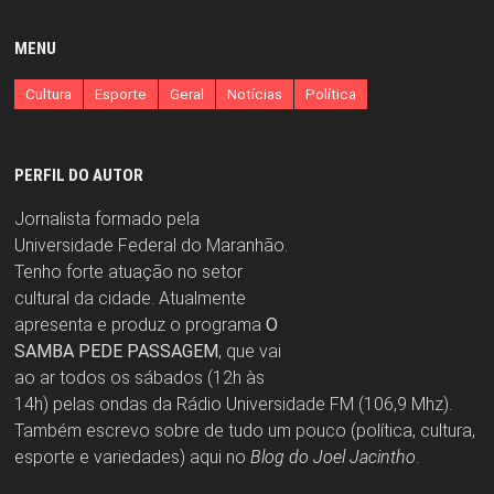
MENU
Cultura
Esporte
Geral
Notícias
Política
PERFIL DO AUTOR
Jornalista formado pela
Universidade Federal do Maranhão.
Tenho forte atuação no setor
cultural da cidade. Atualmente
apresenta e produz o programa
O
SAMBA PEDE PASSAGEM
, que vai
ao ar todos os sábados (12h às
14h) pelas ondas da Rádio Universidade FM (106,9 Mhz).
Também escrevo sobre de tudo um pouco (política, cultura,
esporte e variedades) aqui no
Blog do Joel Jacintho
.