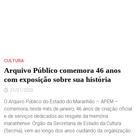
AZEVEDO
DIA
29
DE
JANEIRO
CULTURA
Arquivo Público comemora 46 anos
com exposição sobre sua história
21/01/2020
O Arquivo Público do Estado do Maranhão — APEM —
comemora, neste mês de janeiro, 46 anos de criação oficial
e de serviços dedicados ao resgate da memória
maranhense. Órgão da Secretaria de Estado da Cultura
(Secma), vem ao longo dos anos cuidando da organização