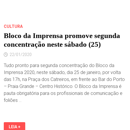
CULTURA
Bloco da Imprensa promove segunda
concentração neste sábado (25)
22/01/2020
Tudo pronto para segunda concentração do Bloco da
Imprensa 2020, neste sábado, dia 25 de janeiro, por volta
das 17h, na Praça dos Catreiros, em frente ao Bar do Porto
– Praia Grande – Centro Histórico. O Bloco da Imprensa é
pauta obrigatória para os profissionais de comunicação e
foliões …
BLOCO
LEIA +
DA