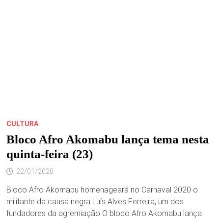
NA
PRAÇA
NAURO
MACHADO
CULTURA
Bloco Afro Akomabu lança tema nesta
quinta-feira (23)
22/01/2020
Bloco Afro Akomabu homenageará no Carnaval 2020 o
militante da causa negra Luís Alves Ferreira, um dos
fundadores da agremiação O bloco Afro Akomabu lança