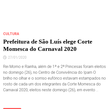
CULTURA
Prefeitura de São Luís elege Corte
Momesca do Carnaval 2020
27/01/2020
Rei Momo e Rainha, além de 1ª e 2ª Princesas foram eleitos
no domingo (26), no Centro de Convivência do Ipam O
brilho no olhar e o sorriso eufórico estavam estampados no
rosto de cada um dos integrantes da Corte Momesca do
Carnaval 2020, eleitos neste domingo (26), em evento …