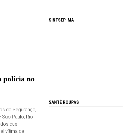
SINTSEP-MA
 polícia no
SANTÊ ROUPAS
ios da Segurança,
 São Paulo, Rio
ados que
l vítima da