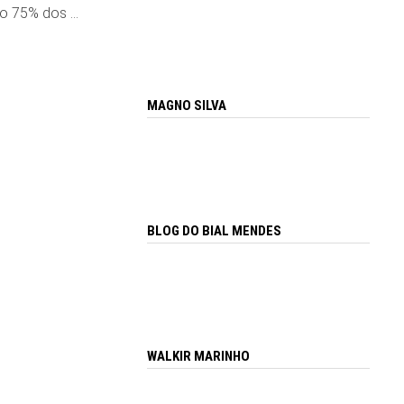
são 75% dos …
MAGNO SILVA
BLOG DO BIAL MENDES
WALKIR MARINHO