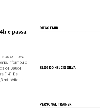
DIEGO EMIR
4h e passa
 casos do novo
emia, informou o
BLOG DO HÉLCIO SILVA
ios de Saúde
ra (14). De
3 mil óbitos e
PERSONAL TRAINER