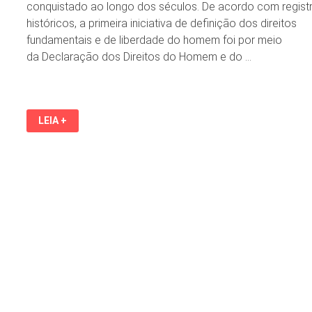
conquistado ao longo dos séculos. De acordo com regist
históricos, a primeira iniciativa de definição dos direitos
fundamentais e de liberdade do homem foi por meio
da Declaração dos Direitos do Homem e do …
14
LEIA +
DE
JULHO:
DIA
MUNDIAL
DA
LIBERDADE
DE
PENSAMENTO