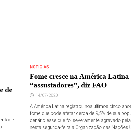
NOTÍCIAS
Fome cresce na América Latina 
“assustadores”, diz FAO
e de
14/07/2020
A América Latina registrou nos últimos cinco an
fome que pode afetar cerca de 9,5% de sua pop
berdade
cenário esse que foi severamente agravado pela 
to
nesta segunda-feira a Organização das Nações U