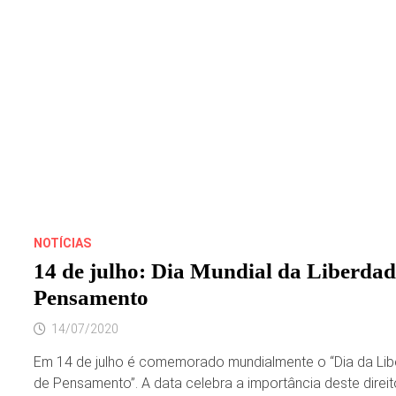
NOTÍCIAS
14 de julho: Dia Mundial da Liberdad
Pensamento
14/07/2020
Em 14 de julho é comemorado mundialmente o “Dia da Li
de Pensamento”. A data celebra a importância deste direi