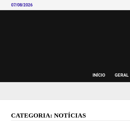
Skip
07/08/2026
to
content
INÍCIO
GERAL
CATEGORIA:
NOTÍCIAS