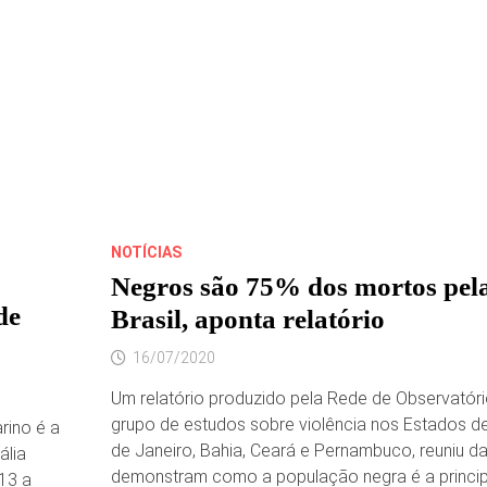
NOTÍCIAS
Negros são 75% dos mortos pela
de
Brasil, aponta relatório
16/07/2020
Um relatório produzido pela Rede de Observatór
grupo de estudos sobre violência nos Estados de
rino é a
de Janeiro, Bahia, Ceará e Pernambuco, reuniu d
ália
demonstram como a população negra é a principa
013 a