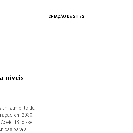
CRIAÇÃO DE SITES
a níveis
os um aumento da
ulação em 2030,
Covid-19, disse
nidas para a