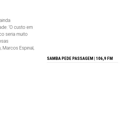
ainda
ade: ‘O custo em
co seria muito
iosas
 Marcos Espinal,
SAMBA PEDE PASSAGEM | 106,9 FM