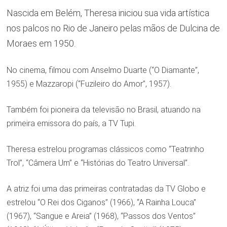
Nascida em Belém, Theresa iniciou sua vida artística
nos palcos no Rio de Janeiro pelas mãos de Dulcina de
Moraes em 1950.
No cinema, filmou com Anselmo Duarte (“O Diamante”,
1955) e Mazzaropi (“Fuzileiro do Amor”, 1957).
Também foi pioneira da televisão no Brasil, atuando na
primeira emissora do país, a TV Tupi.
Theresa estrelou programas clássicos como “Teatrinho
Trol”, “Câmera Um” e “Histórias do Teatro Universal”.
A atriz foi uma das primeiras contratadas da TV Globo e
estrelou “O Rei dos Ciganos” (1966), “A Rainha Louca”
(1967), “Sangue e Areia” (1968), “Passos dos Ventos”