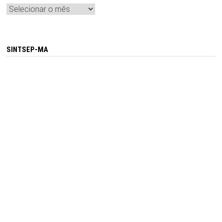
Arquivos
SINTSEP-MA