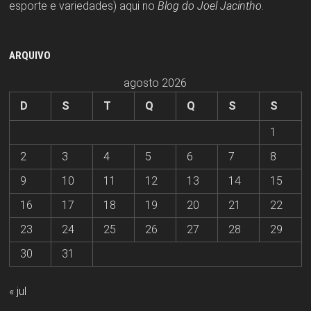
esporte e variedades) aqui no
Blog do Joel Jacintho
.
ARQUIVO
agosto 2026
D
S
T
Q
Q
S
S
1
2
3
4
5
6
7
8
9
10
11
12
13
14
15
16
17
18
19
20
21
22
23
24
25
26
27
28
29
30
31
« jul