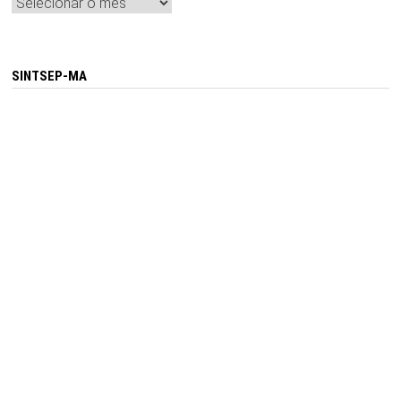
Arquivos
SINTSEP-MA