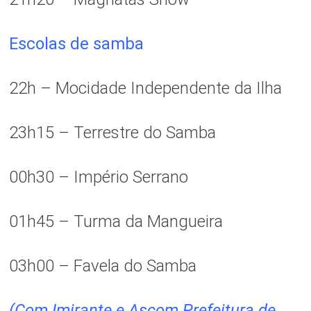
Escolas de samba
22h – Mocidade Independente da Ilha
23h15 – Terrestre do Samba
00h30 – Império Serrano
01h45 – Turma da Mangueira
03h00 – Favela do Samba
(Com Imirante e Ascom Prefeitura de