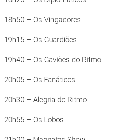
18h50 – Os Vingadores
19h15 – Os Guardiões
19h40 – Os Gaviões do Ritmo
20h05 – Os Fanáticos
20h30 – Alegria do Ritmo
20h55 – Os Lobos
21h20 – Magnatas Show