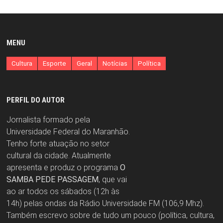
MENU
Cultura
Esporte
Geral
Notícias
Política
PERFIL DO AUTOR
Jornalista formado pela
Universidade Federal do Maranhão.
Tenho forte atuação no setor
cultural da cidade. Atualmente
apresenta e produz o programa
O
SAMBA PEDE PASSAGEM
, que vai
ao ar todos os sábados (12h às
14h) pelas ondas da Rádio Universidade FM (106,9 Mhz).
Também escrevo sobre de tudo um pouco (política, cultura,