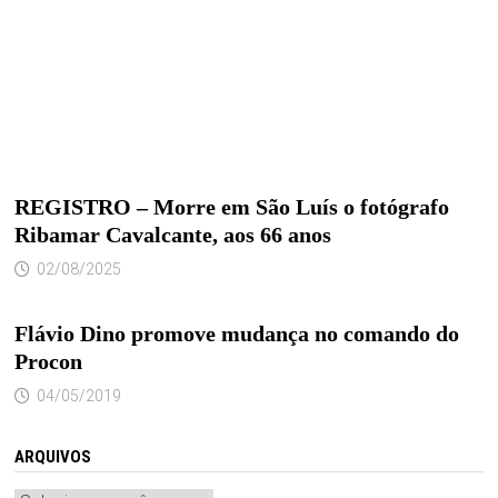
REGISTRO – Morre em São Luís o fotógrafo
Ribamar Cavalcante, aos 66 anos
02/08/2025
Flávio Dino promove mudança no comando do
Procon
04/05/2019
ARQUIVOS