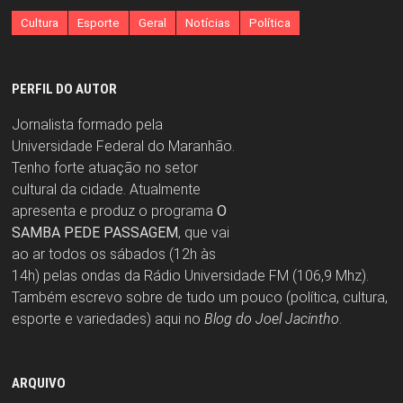
Cultura
Esporte
Geral
Notícias
Política
PERFIL DO AUTOR
Jornalista formado pela
Universidade Federal do Maranhão.
Tenho forte atuação no setor
cultural da cidade. Atualmente
apresenta e produz o programa
O
SAMBA PEDE PASSAGEM
, que vai
ao ar todos os sábados (12h às
14h) pelas ondas da Rádio Universidade FM (106,9 Mhz).
Também escrevo sobre de tudo um pouco (política, cultura,
esporte e variedades) aqui no
Blog do Joel Jacintho
.
ARQUIVO