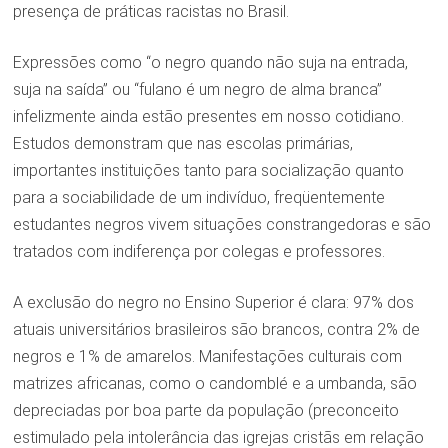
presença de práticas racistas no Brasil.
Expressões como “o negro quando não suja na entrada,
suja na saída” ou “fulano é um negro de alma branca”
infelizmente ainda estão presentes em nosso cotidiano.
Estudos demonstram que nas escolas primárias,
importantes instituições tanto para socialização quanto
para a sociabilidade de um indivíduo, freqüentemente
estudantes negros vivem situações constrangedoras e são
tratados com indiferença por colegas e professores.
A exclusão do negro no Ensino Superior é clara: 97% dos
atuais universitários brasileiros são brancos, contra 2% de
negros e 1% de amarelos. Manifestações culturais com
matrizes africanas, como o candomblé e a umbanda, são
depreciadas por boa parte da população (preconceito
estimulado pela intolerância das igrejas cristãs em relação