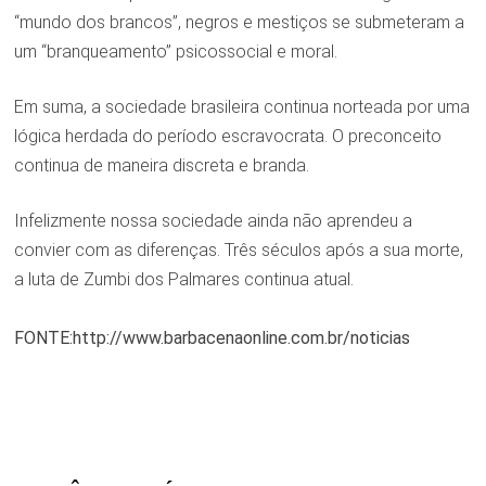
“mundo dos brancos”, negros e mestiços se submeteram a
um “branqueamento” psicossocial e moral.
Em suma, a sociedade brasileira continua norteada por uma
lógica herdada do período escravocrata. O preconceito
continua de maneira discreta e branda.
Infelizmente nossa sociedade ainda não aprendeu a
convier com as diferenças. Três séculos após a sua morte,
a luta de Zumbi dos Palmares continua atual.
FONTE:http://www.barbacenaonline.com.br/noticias