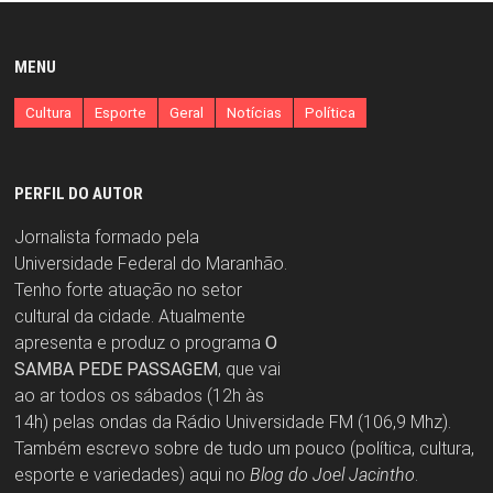
MENU
Cultura
Esporte
Geral
Notícias
Política
PERFIL DO AUTOR
Jornalista formado pela
Universidade Federal do Maranhão.
Tenho forte atuação no setor
cultural da cidade. Atualmente
apresenta e produz o programa
O
SAMBA PEDE PASSAGEM
, que vai
ao ar todos os sábados (12h às
14h) pelas ondas da Rádio Universidade FM (106,9 Mhz).
Também escrevo sobre de tudo um pouco (política, cultura,
esporte e variedades) aqui no
Blog do Joel Jacintho
.