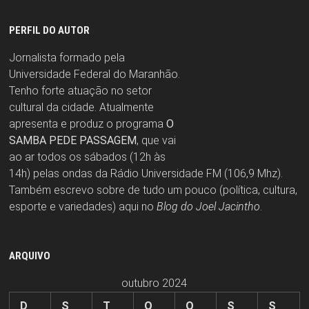
PERFIL DO AUTOR
Jornalista formado pela
Universidade Federal do Maranhão.
Tenho forte atuação no setor
cultural da cidade. Atualmente
apresenta e produz o programa
O
SAMBA PEDE PASSAGEM
, que vai
ao ar todos os sábados (12h às
14h) pelas ondas da Rádio Universidade FM (106,9 Mhz).
Também escrevo sobre de tudo um pouco (política, cultura,
esporte e variedades) aqui no
Blog do Joel Jacintho
.
ARQUIVO
outubro 2024
D
S
T
Q
Q
S
S