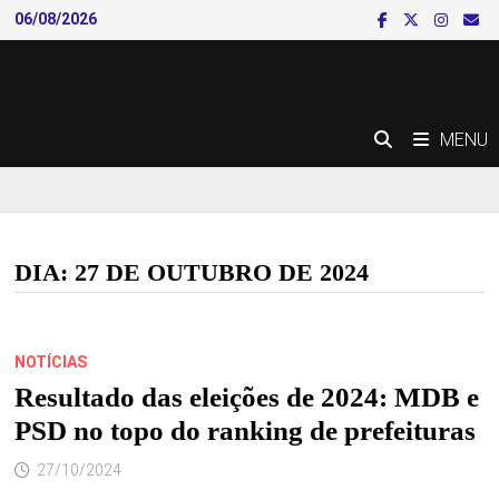
Skip
06/08/2026
to
content
MENU
DIA:
27 DE OUTUBRO DE 2024
NOTÍCIAS
Resultado das eleições de 2024: MDB e
PSD no topo do ranking de prefeituras
27/10/2024