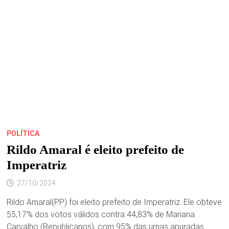
SÃO
PAULO
POLÍTICA
Rildo Amaral é eleito prefeito de
Imperatriz
27/10/2024
Rildo Amaral(PP) foi eleito prefeito de Imperatriz. Ele obteve
55,17% dos votos válidos contra 44,83% de Mariana
Carvalho (Republicanos), com 95% das urnas apuradas.