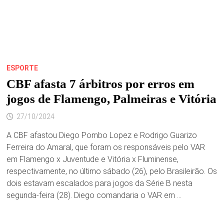
ESPORTE
CBF afasta 7 árbitros por erros em
jogos de Flamengo, Palmeiras e Vitória
27/10/2024
A CBF afastou Diego Pombo Lopez e Rodrigo Guarizo
Ferreira do Amaral, que foram os responsáveis pelo VAR
em Flamengo x Juventude e Vitória x Fluminense,
respectivamente, no último sábado (26), pelo Brasileirão. Os
dois estavam escalados para jogos da Série B nesta
segunda-feira (28). Diego comandaria o VAR em …