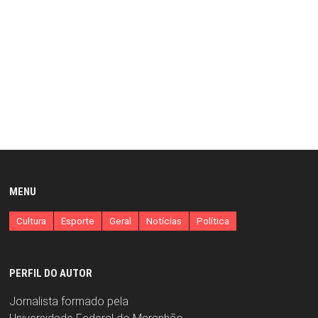
MENU
Cultura
Esporte
Geral
Notícias
Política
PERFIL DO AUTOR
Jornalista formado pela