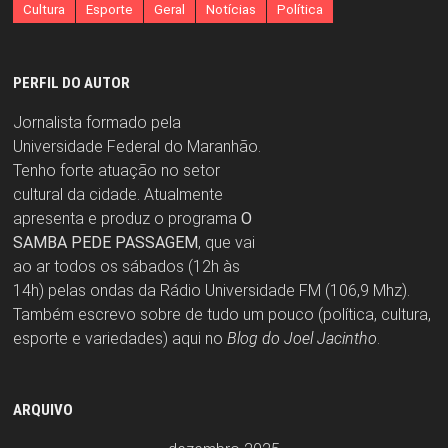
Cultura
Esporte
Geral
Notícias
Política
PERFIL DO AUTOR
Jornalista formado pela
Universidade Federal do Maranhão.
Tenho forte atuação no setor
cultural da cidade. Atualmente
apresenta e produz o programa
O
SAMBA PEDE PASSAGEM
, que vai
ao ar todos os sábados (12h às
14h) pelas ondas da Rádio Universidade FM (106,9 Mhz).
Também escrevo sobre de tudo um pouco (política, cultura,
esporte e variedades) aqui no
Blog do Joel Jacintho
.
ARQUIVO