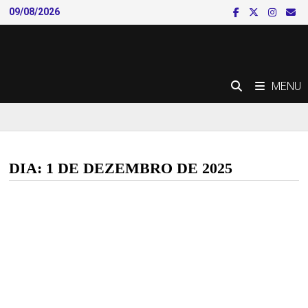
Skip
09/08/2026
to
content
MENU
DIA:
1 DE DEZEMBRO DE 2025