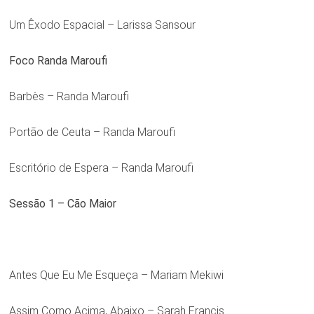
Um Êxodo Espacial – Larissa Sansour
Foco Randa Maroufi
Barbès – Randa Maroufi
Portão de Ceuta – Randa Maroufi
Escritório de Espera – Randa Maroufi
Sessão 1 – Cão Maior
Antes Que Eu Me Esqueça – Mariam Mekiwi
Assim Como Acima, Abaixo – Sarah Francis