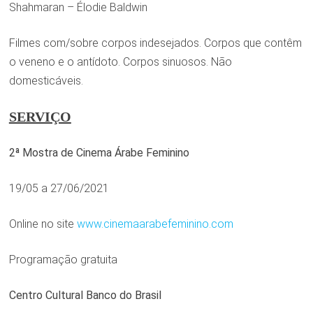
Shahmaran – Élodie Baldwin
Filmes com/sobre corpos indesejados. Corpos que contêm
o veneno e o antídoto. Corpos sinuosos. Não
domesticáveis.
SERVIÇO
2ª Mostra de Cinema Árabe Feminino
19/05 a 27/06/2021
Online no site
www.cinemaarabefeminino.com
Programação gratuita
Centro Cultural Banco do Brasil