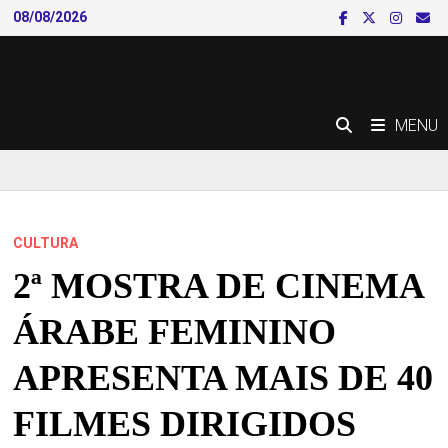
Skip
08/08/2026
to
content
MENU
CULTURA
2ª MOSTRA DE CINEMA
ÁRABE FEMININO
APRESENTA MAIS DE 40
FILMES DIRIGIDOS