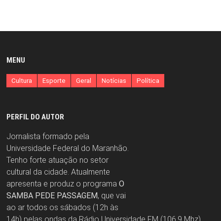
MENU
Cultura
Esporte
Geral
Notícias
Política
PERFIL DO AUTOR
Jornalista formado pela
Universidade Federal do Maranhão.
Tenho forte atuação no setor
cultural da cidade. Atualmente
apresenta e produz o programa
O
SAMBA PEDE PASSAGEM
, que vai
ao ar todos os sábados (12h às
14h) pelas ondas da Rádio Universidade FM (106,9 Mhz).