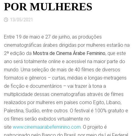
POR MULHERES
13/05/2021
Entre 19 de maio e 27 de junho, as produções
cinematográficas árabes dirigidas por mulheres estarão na
2ª edição da
Mostra de Cinema Árabe Feminino
, que este
ano será totalmente online e acessível na maior parte do
mundo. Uma seleção de mais de 40 filmes de diversos
formatos e gêneros – curtas, médias e longas-metragens
de ficção e documentários – vai trazer à tona a
multiplicidade dessas cinematografias através de filmes
realizados por mulheres em países como Egito, Líbano,
Palestina, Sudão, entre outros. O festival é 100% gratuito e
os filmes serão exibidos virtualmente no
site
www.cinemaarabefeminino.com
. O projeto é
patrocinado pelo Banco do Brasil, por meio da Lei Federal