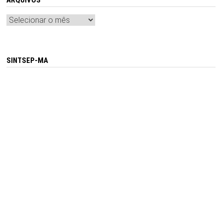
Arquivos
SINTSEP-MA