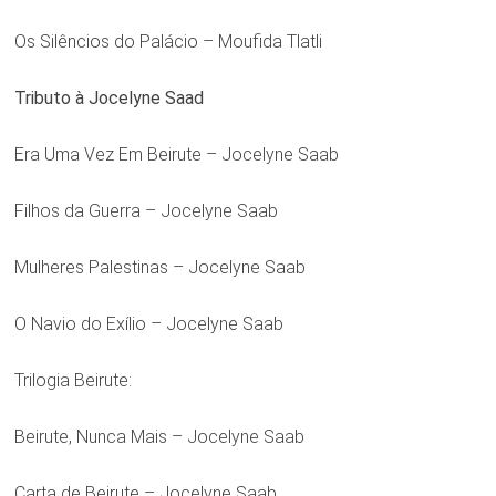
Os Silêncios do Palácio – Moufida Tlatli
Tributo à Jocelyne Saad
Era Uma Vez Em Beirute – Jocelyne Saab
Filhos da Guerra – Jocelyne Saab
Mulheres Palestinas – Jocelyne Saab
O Navio do Exílio – Jocelyne Saab
Trilogia Beirute:
Beirute, Nunca Mais – Jocelyne Saab
Carta de Beirute – Jocelyne Saab