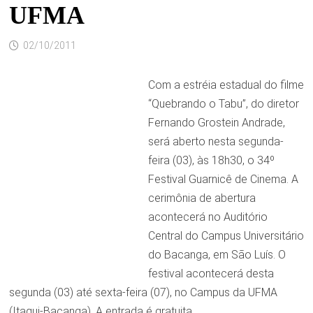
UFMA
02/10/2011
Com a estréia estadual do filme
“Quebrando o Tabu”, do diretor
Fernando Grostein Andrade,
será aberto nesta segunda-
feira (03), às 18h30, o 34º
Festival Guarnicê de Cinema. A
cerimônia de abertura
acontecerá no Auditório
Central do Campus Universitário
do Bacanga, em São Luís. O
festival acontecerá desta
segunda (03) até sexta-feira (07), no Campus da UFMA
(Itaqui-Bacanga). A entrada é gratuita.