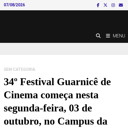
Skip
07/08/2026
to
content
MENU
SEM CATEGORIA
34º Festival Guarnicê de
Cinema começa nesta
segunda-feira, 03 de
outubro, no Campus da