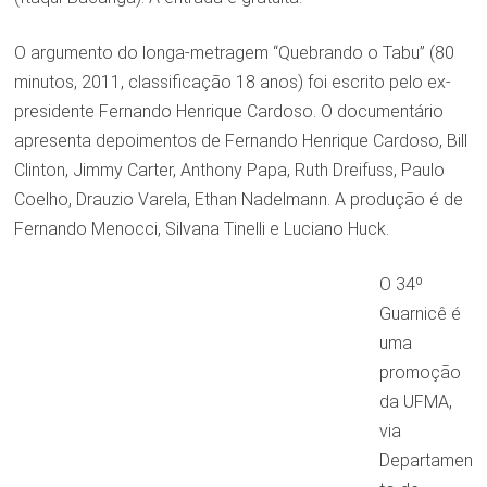
O argumento do longa-metragem “Quebrando o Tabu” (80
minutos, 2011, classificação 18 anos) foi escrito pelo ex-
presidente Fernando Henrique Cardoso. O documentário
apresenta depoimentos de Fernando Henrique Cardoso, Bill
Clinton, Jimmy Carter, Anthony Papa, Ruth Dreifuss, Paulo
Coelho, Drauzio Varela, Ethan Nadelmann. A produção é de
Fernando Menocci, Silvana Tinelli e Luciano Huck.
O 34º
Guarnicê é
uma
promoção
da UFMA,
via
Departamen