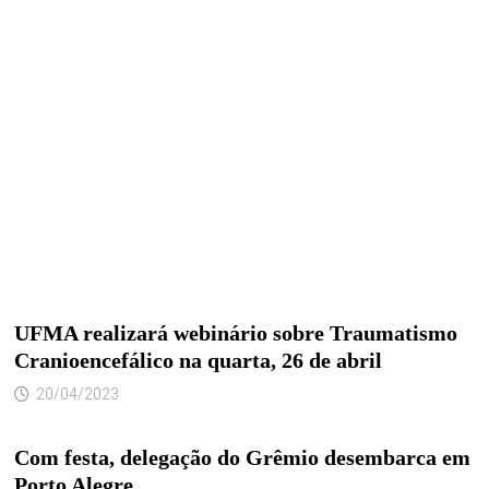
UFMA realizará webinário sobre Traumatismo
Cranioencefálico na quarta, 26 de abril
20/04/2023
Com festa, delegação do Grêmio desembarca em
Porto Alegre