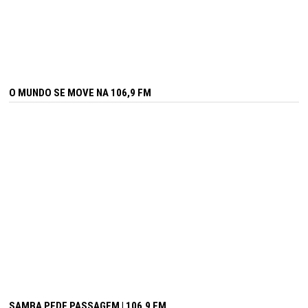
O MUNDO SE MOVE NA 106,9 FM
SAMBA PEDE PASSAGEM | 106,9 FM