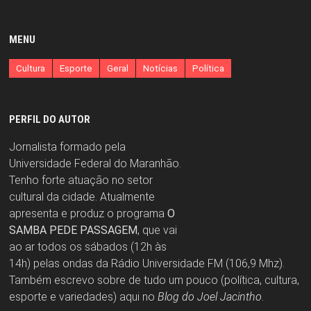
MENU
Cultura
Esporte
Geral
Notícias
Política
PERFIL DO AUTOR
Jornalista formado pela
Universidade Federal do Maranhão.
Tenho forte atuação no setor
cultural da cidade. Atualmente
apresenta e produz o programa
O
SAMBA PEDE PASSAGEM
, que vai
ao ar todos os sábados (12h às
14h) pelas ondas da Rádio Universidade FM (106,9 Mhz).
Também escrevo sobre de tudo um pouco (política, cultura,
esporte e variedades) aqui no
Blog do Joel Jacintho
.