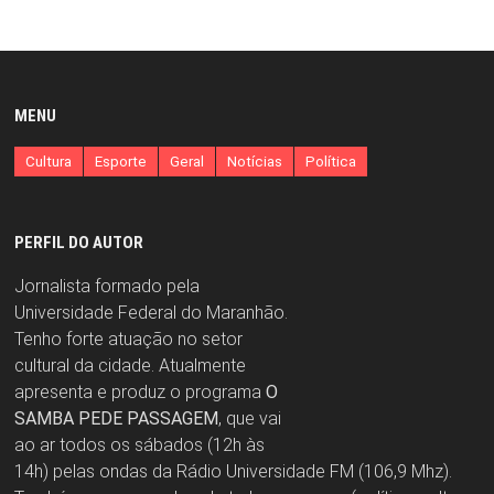
MENU
Cultura
Esporte
Geral
Notícias
Política
PERFIL DO AUTOR
Jornalista formado pela
Universidade Federal do Maranhão.
Tenho forte atuação no setor
cultural da cidade. Atualmente
apresenta e produz o programa
O
SAMBA PEDE PASSAGEM
, que vai
ao ar todos os sábados (12h às
14h) pelas ondas da Rádio Universidade FM (106,9 Mhz).