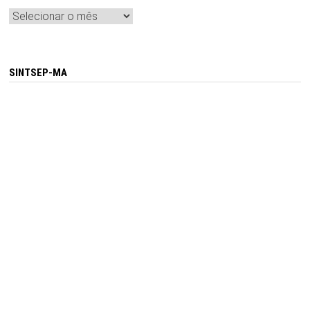
Arquivos
SINTSEP-MA