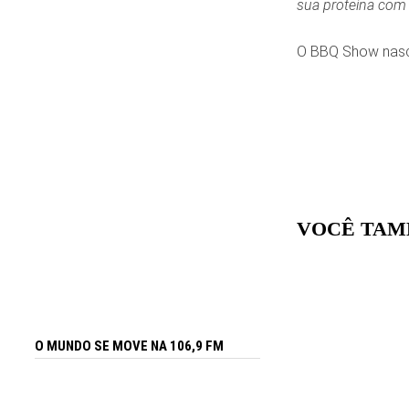
sua proteína co
O BBQ Show nasce
VOCÊ TAM
O MUNDO SE MOVE NA 106,9 FM