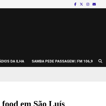
ÁDIOS DA ILHA
SAMBA PEDE PASSAGEM | FM 106,9
 food em São Luís