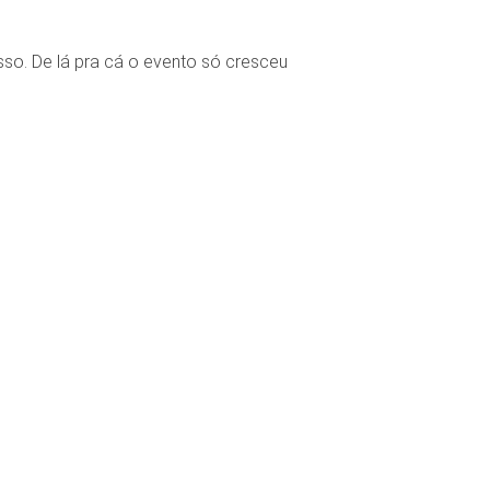
so. De lá pra cá o evento só cresceu