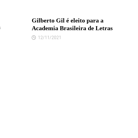
Gilberto Gil é eleito para a
m
Academia Brasileira de Letras
12/11/2021