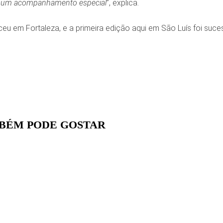
m um acompanhamento especial
”, explica.
u em Fortaleza, e a primeira edição aqui em São Luís foi suces
BÉM PODE GOSTAR