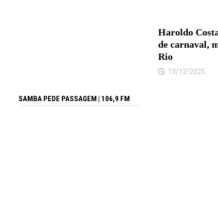
Haroldo Costa
de carnaval, 
Rio
13/12/2025
SAMBA PEDE PASSAGEM | 106,9 FM