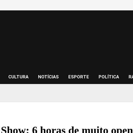
CULTURA
NOTÍCIAS
ESPORTE
POLÍTICA
R
Show: 6 horas de muito open