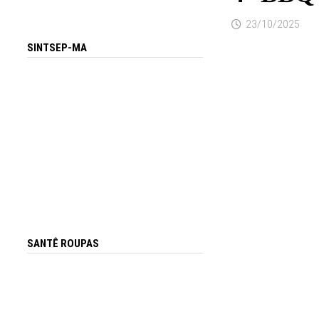
23/10/2025
SINTSEP-MA
SANTÊ ROUPAS