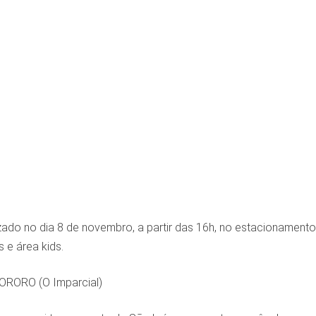
zado no dia 8 de novembro, a partir das 16h, no estacionament
 e área kids.
ORORO (O Imparcial)