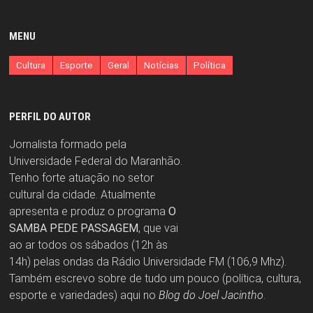
MENU
Cultura
Esporte
Geral
Notícias
Política
PERFIL DO AUTOR
Jornalista formado pela
Universidade Federal do Maranhão.
Tenho forte atuação no setor
cultural da cidade. Atualmente
apresenta e produz o programa
O
SAMBA PEDE PASSAGEM
, que vai
ao ar todos os sábados (12h às
14h) pelas ondas da Rádio Universidade FM (106,9 Mhz).
Também escrevo sobre de tudo um pouco (política, cultura,
esporte e variedades) aqui no
Blog do Joel Jacintho
.