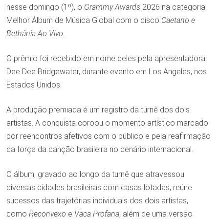
nesse domingo (1º), o
Grammy Awards
2026 na categoria
Melhor Álbum de Música Global com o disco
Caetano e
Bethânia Ao Vivo
.
O prêmio foi recebido em nome deles pela apresentadora
Dee Dee Bridgewater, durante evento em Los Angeles, nos
Estados Unidos.
A produção premiada é um registro da turnê dos dois
artistas. A conquista coroou o momento artístico marcado
por reencontros afetivos com o público e pela reafirmação
da força da canção brasileira no cenário internacional.
O álbum, gravado ao longo da turnê que atravessou
diversas cidades brasileiras com casas lotadas, reúne
sucessos das trajetórias individuais dos dois artistas,
como
Reconvexo
e
Vaca Profana
, além de uma versão