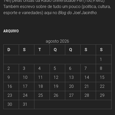
14h) pelas ondas da Rádio Universidade FM (106,9 Mhz).
Também escrevo sobre de tudo um pouco (política, cultura,
esporte e variedades) aqui no
Blog do Joel Jacintho
.
ARQUIVO
agosto 2026
D
S
T
Q
Q
S
S
1
2
3
4
5
6
7
8
9
10
11
12
13
14
15
16
17
18
19
20
21
22
23
24
25
26
27
28
29
30
31