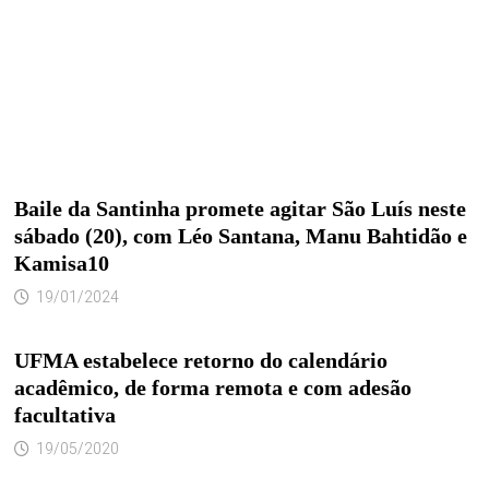
Baile da Santinha promete agitar São Luís neste
sábado (20), com Léo Santana, Manu Bahtidão e
Kamisa10
19/01/2024
UFMA estabelece retorno do calendário
acadêmico, de forma remota e com adesão
facultativa
19/05/2020