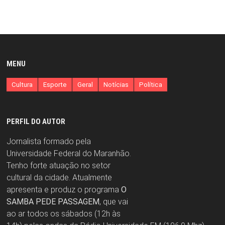
MENU
Cultura
Esporte
Geral
Notícias
Política
PERFIL DO AUTOR
Jornalista formado pela
Universidade Federal do Maranhão.
Tenho forte atuação no setor
cultural da cidade. Atualmente
apresenta e produz o programa
O
SAMBA PEDE PASSAGEM
, que vai
ao ar todos os sábados (12h às