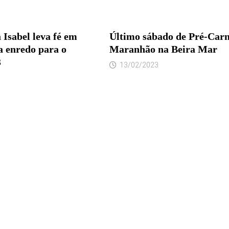
 Isabel leva fé em
Último sábado de Pré-Carn
a enredo para o
Maranhão na Beira Mar
3
13/02/2023