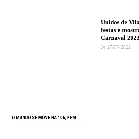
Unidos de Vila
festas e mostr
Carnaval 202
27/07/2022
O MUNDO SE MOVE NA 106,9 FM