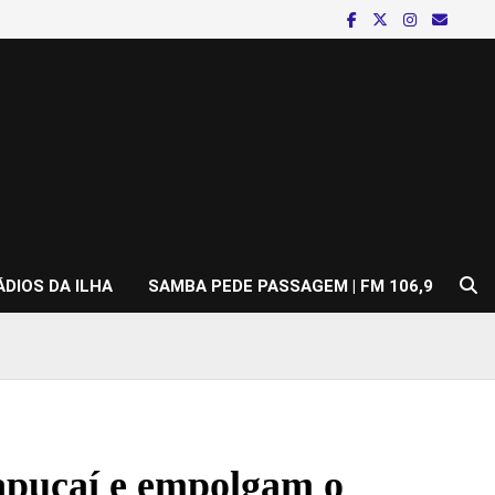
ÁDIOS DA ILHA
SAMBA PEDE PASSAGEM | FM 106,9
Sapucaí e empolgam o