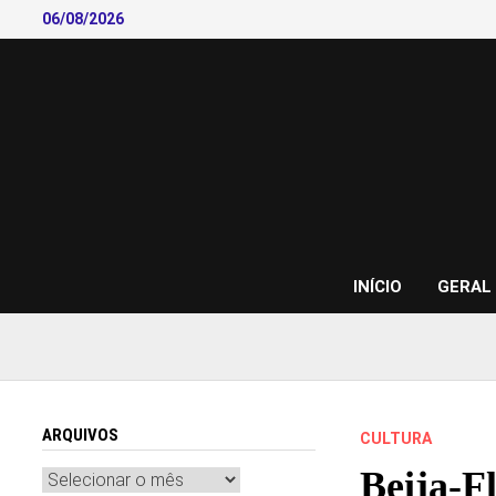
Skip
06/08/2026
to
content
INÍCIO
GERAL
ARQUIVOS
CULTURA
Beija-F
Arquivos