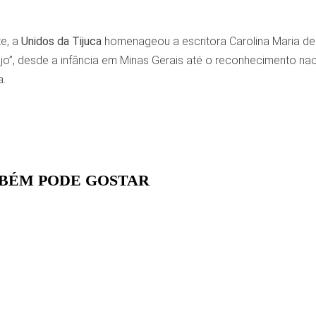
te, a
Unidos da Tijuca
homenageou a escritora Carolina Maria de J
jo”, desde a infância em Minas Gerais até o reconhecimento nac
a.
BÉM PODE GOSTAR