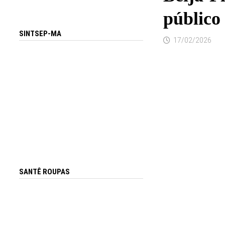
público
SINTSEP-MA
17/02/2026
SANTÊ ROUPAS