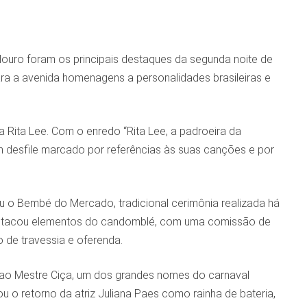
douro foram os principais destaques da segunda noite de
ara a avenida homenagens a personalidades brasileiras e
a Rita Lee. Com o enredo “Rita Lee, a padroeira da
um desfile marcado por referências às suas canções e por
u o Bembé do Mercado, tradicional cerimônia realizada há
destacou elementos do candomblé, com uma comissão de
de travessia e oferenda.
o Mestre Ciça, um dos grandes nomes do carnaval
u o retorno da atriz Juliana Paes como rainha de bateria,