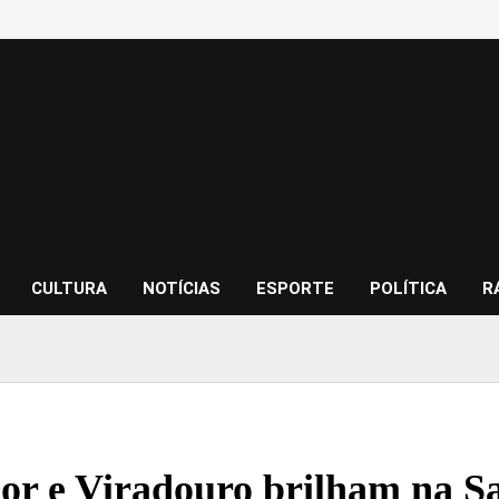
CULTURA
NOTÍCIAS
ESPORTE
POLÍTICA
R
lor e Viradouro brilham na 