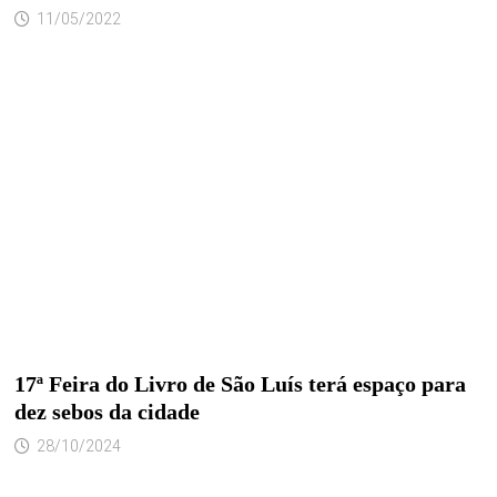
11/05/2022
17ª Feira do Livro de São Luís terá espaço para
dez sebos da cidade
28/10/2024