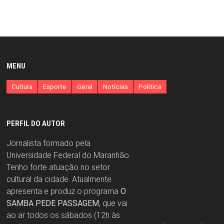
MENU
Cultura
Esporte
Geral
Notícias
Política
PERFIL DO AUTOR
Jornalista formado pela
Universidade Federal do Maranhão.
Tenho forte atuação no setor
cultural da cidade. Atualmente
apresenta e produz o programa
O
SAMBA PEDE PASSAGEM
, que vai
ao ar todos os sábados (12h às