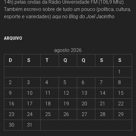
14h) pelas ondas da Rádio Universidade FM (106,9 Mhz).
Também escrevo sobre de tudo um pouco (política, cultura,
esporte e variedades) aqui no
Blog do Joel Jacintho
.
ARQUIVO
agosto 2026
D
S
T
Q
Q
S
S
1
2
3
4
5
6
7
8
9
10
11
12
13
14
15
16
17
18
19
20
21
22
23
24
25
26
27
28
29
30
31