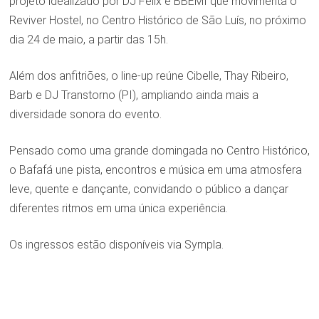
projeto idealizado por DJ Felix e BBEMI que movimenta o
Reviver Hostel, no Centro Histórico de São Luís, no próximo
dia 24 de maio, a partir das 15h.
Além dos anfitriões, o line-up reúne Cibelle, Thay Ribeiro,
Barb e DJ Transtorno (PI), ampliando ainda mais a
diversidade sonora do evento.
Pensado como uma grande domingada no Centro Histórico,
o Bafafá une pista, encontros e música em uma atmosfera
leve, quente e dançante, convidando o público a dançar
diferentes ritmos em uma única experiência.
Os ingressos estão disponíveis via Sympla.