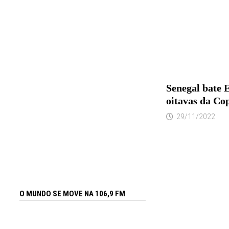
Senegal bate 
oitavas da Co
29/11/2022
O MUNDO SE MOVE NA 106,9 FM