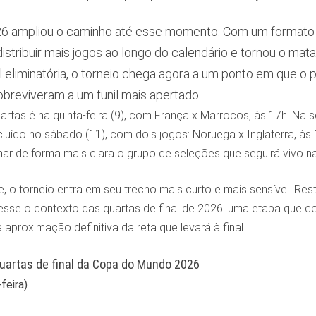
6 ampliou o caminho até esse momento. Com um formato ma
istribuir mais jogos ao longo do calendário e tornou o mat
ial eliminatória, o torneio chega agora a um ponto em que 
breviveram a um funil mais apertado.
artas é na quinta-feira (9), com França x Marrocos, às 17h. Na se
luído no sábado (11), com dois jogos: Noruega x Inglaterra, às 
 de forma mais clara o grupo de seleções que seguirá vivo na 
se, o torneio entra em seu trecho mais curto e mais sensível. 
esse o contexto das quartas de final de 2026: uma etapa que 
aproximação definitiva da reta que levará à final.
uartas de final da Copa do Mundo 2026
feira)