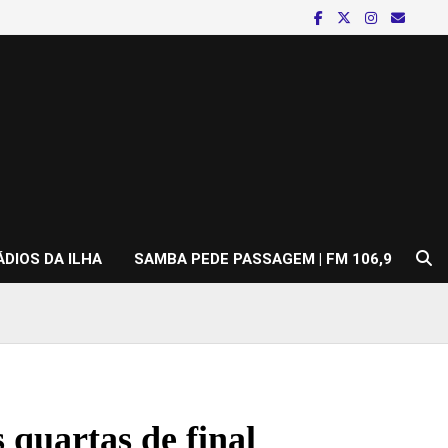
ÁDIOS DA ILHA
SAMBA PEDE PASSAGEM | FM 106,9
 quartas de final