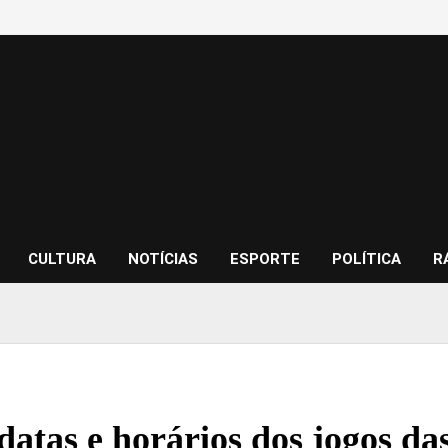
CULTURA
NOTÍCIAS
ESPORTE
POLÍTICA
R
datas e horários dos jogos das