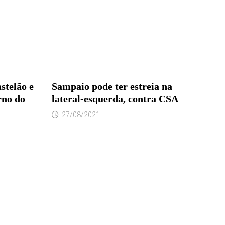
stelão e
Sampaio pode ter estreia na
rno do
lateral-esquerda, contra CSA
27/08/2021