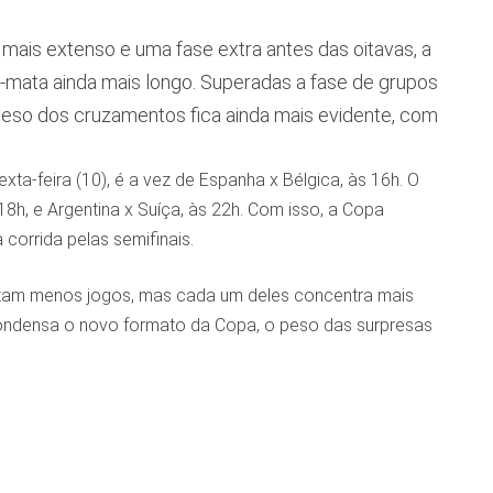
is extenso e uma fase extra antes das oitavas, a
a-mata ainda mais longo. Superadas a fase de grupos
o peso dos cruzamentos fica ainda mais evidente, com
xta-feira (10), é a vez de Espanha x Bélgica, às 16h. O
18h, e Argentina x Suíça, às 22h. Com isso, a Copa
corrida pelas semifinais.
Restam menos jogos, mas cada um deles concentra mais
condensa o novo formato da Copa, o peso das surpresas