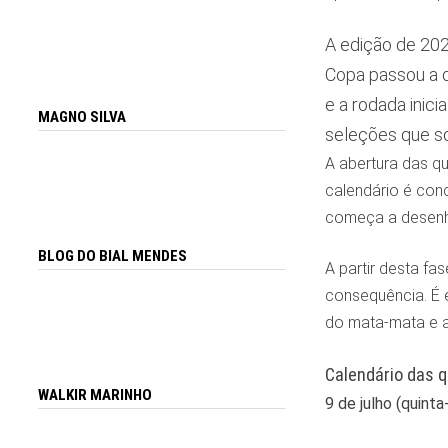
A edição de 202
Copa passou a d
e a rodada inic
MAGNO SILVA
seleções que so
A abertura das qu
calendário é conc
começa a desenhar
BLOG DO BIAL MENDES
A partir desta fa
consequência. É 
do mata-mata e a 
Calendário das q
WALKIR MARINHO
9 de julho (quinta-