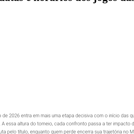
e 2026 entra em mais uma etapa decisiva com o início das quart
. A essa altura do torneio, cada confronto passa a ter impacto 
ta pelo título, enquanto quem perde encerra sua trajetória no Mu