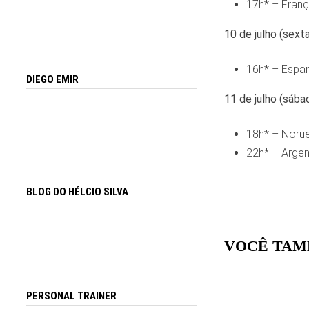
17h* – Fran
10 de julho (sexta
16h* – Espan
DIEGO EMIR
11 de julho (sába
18h* – Norue
22h* – Argen
BLOG DO HÉLCIO SILVA
VOCÊ TAM
PERSONAL TRAINER