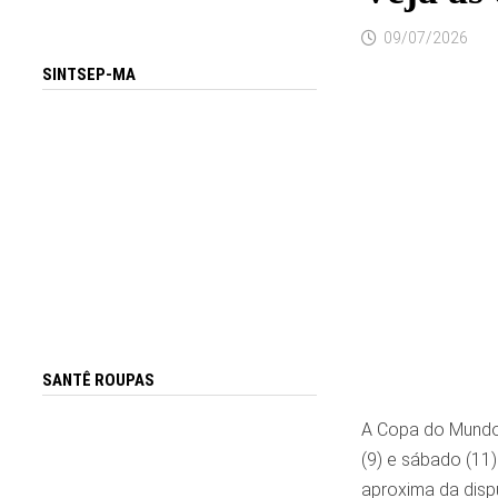
09/07/2026
SINTSEP-MA
SANTÊ ROUPAS
A Copa do Mundo d
(9) e sábado (11)
aproxima da dispu