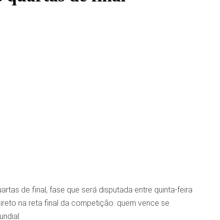
as de final, fase que será disputada entre quinta-feira
direto na reta final da competição: quem vence se
ndial.