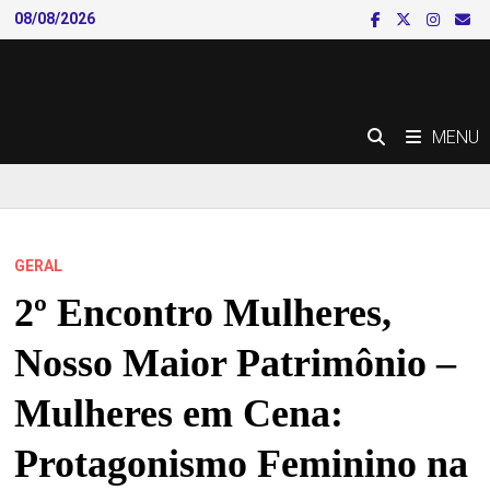
Skip
08/08/2026
to
content
MENU
GERAL
2º Encontro Mulheres,
Nosso Maior Patrimônio –
Mulheres em Cena:
Protagonismo Feminino na