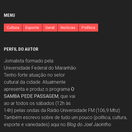
MENU
Cultura
Esporte
Geral
Notícias
Política
PERFIL DO AUTOR
Jornalista formado pela
Universidade Federal do Maranhão.
Tenho forte atuação no setor
cultural da cidade. Atualmente
apresenta e produz o programa
O
SAMBA PEDE PASSAGEM
, que vai
ao ar todos os sábados (12h às
14h) pelas ondas da Rádio Universidade FM (106,9 Mhz).
Também escrevo sobre de tudo um pouco (política, cultura,
esporte e variedades) aqui no
Blog do Joel Jacintho
.