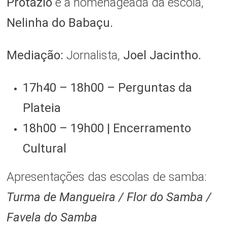
Protázio
e a homenageada da escola,
Nelinha do Babaçu.
Mediação:
Jornalista,
Joel Jacintho.
17h40 – 18h00 – Perguntas da
Plateia
18h00 – 19h00 | Encerramento
Cultural
Apresentações das escolas de samba:
Turma de Mangueira / Flor do Samba /
Favela do Samba