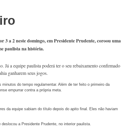
eiro
por 3 a 2 neste domingo, em Presidente Prudente, coroou uma
 paulista na história.
io. Já a equipe paulista poderá ter o seu rebaixamento confirmado
ahia ganharem seus jogos.
os minutos do tempo regulamentar. Além de ter feito o primeiro da
ense empurrar contra a própria meta.
res da equipe sabiam do título depois do apito final. Eles não haviam
deslocou a Presidente Prudente, no interior paulista.