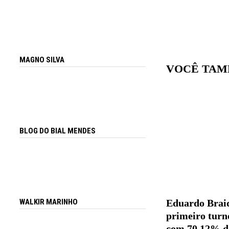
MAGNO SILVA
VOCÊ TAM
BLOG DO BIAL MENDES
WALKIR MARINHO
Eduardo Braid
primeiro turn
com 70,12% d