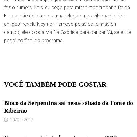
faz o número dois, eu peço para minha mãe trocar a fralda.
Eu e a mãe dele temos uma relação maravilhosa de dois
amigos” revela Neymar. Famoso pelas dancinhas em
campo, ele coloca Marília Gabriela para dançar “Ai, se eu te
pego” no final do programa.
VOCÊ TAMBÉM PODE GOSTAR
Bloco da Serpentina sai neste sábado da Fonte do
Ribeirao
23/02/2017