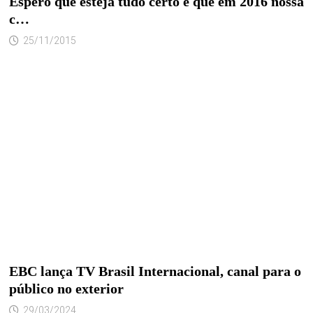
Espero que esteja tudo certo e que em 2016 nossa
c…
25/11/2015
EBC lança TV Brasil Internacional, canal para o
público no exterior
29/03/2024