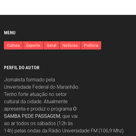
MENU
Cultura
Esporte
Geral
Notícias
Política
PERFIL DO AUTOR
Jornalista formado pela
Universidade Federal do Maranhão.
Tenho forte atuação no setor
cultural da cidade. Atualmente
apresenta e produz o programa
O
SAMBA PEDE PASSAGEM
, que vai
ao ar todos os sábados (12h às
14h) pelas ondas da Rádio Universidade FM (106,9 Mhz).