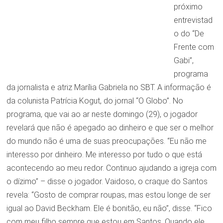
próximo
entrevistad
o do “De
Frente com
Gabi”,
programa
da jornalista e atriz Marília Gabriela no SBT. A informação é
da colunista Patrícia Kogut, do jornal “O Globo”. No
programa, que vai ao ar neste domingo (29), o jogador
revelará que não é apegado ao dinheiro e que ser o melhor
do mundo não é uma de suas preocupações. “Eu não me
interesso por dinheiro. Me interesso por tudo o que está
acontecendo ao meu redor. Continuo ajudando a igreja com
o dízimo” – disse o jogador. Vaidoso, o craque do Santos
revela: “Gosto de comprar roupas, mas estou longe de ser
igual ao David Beckham. Ele é bonitão, eu não”, disse. “Fico
com meu filho sempre que estou em Santos. Quando ele