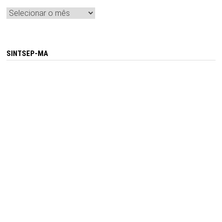
Arquivos
SINTSEP-MA