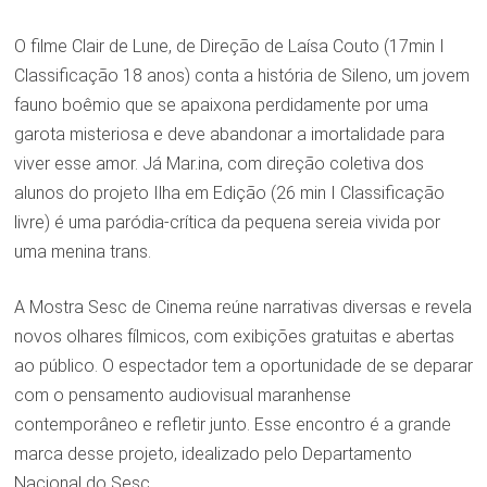
O filme Clair de Lune, de Direção de Laísa Couto (17min I
Classificação 18 anos) conta a história de
Sileno, um jovem
fauno boêmio que se apaixona perdidamente por uma
garota misteriosa e deve abandonar a imortalidade para
viver esse amor. Já
Mar.ina, com direção coletiva dos
alunos do projeto Ilha em Edição (26 min I Classificação
livre) é uma paródia-crítica da pequena sereia vivida por
uma menina trans.
A Mostra Sesc de Cinema reúne narrativas diversas e revela
novos olhares fílmicos, com exibições gratuitas e abertas
ao público. O espectador tem a oportunidade de se deparar
com o pensamento audiovisual maranhense
contemporâneo e refletir junto. Esse encontro é a grande
marca desse projeto, idealizado pelo Departamento
Nacional do Sesc.