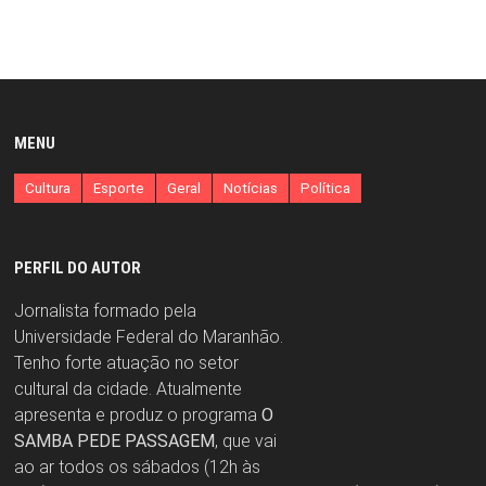
MENU
Cultura
Esporte
Geral
Notícias
Política
PERFIL DO AUTOR
Jornalista formado pela
Universidade Federal do Maranhão.
Tenho forte atuação no setor
cultural da cidade. Atualmente
apresenta e produz o programa
O
SAMBA PEDE PASSAGEM
, que vai
ao ar todos os sábados (12h às