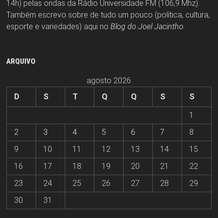
14h) pelas ondas da Rádio Universidade FM (106,9 Mhz).
Também escrevo sobre de tudo um pouco (política, cultura,
esporte e variedades) aqui no
Blog do Joel Jacintho
.
ARQUIVO
agosto 2026
D
S
T
Q
Q
S
S
1
2
3
4
5
6
7
8
9
10
11
12
13
14
15
16
17
18
19
20
21
22
23
24
25
26
27
28
29
30
31