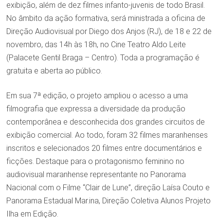
exibição, além de dez filmes infanto-juvenis de todo Brasil.
No âmbito da ação formativa, será ministrada a oficina de
Direção Audiovisual por Diego dos Anjos (RJ), de 18 e 22 de
novembro, das 14h às 18h, no Cine Teatro Aldo Leite
(Palacete Gentil Braga – Centro). Toda a programação é
gratuita e aberta ao público.
Em sua 7ª edição, o projeto ampliou o acesso a uma
filmografia que expressa a diversidade da produção
contemporânea e desconhecida dos grandes circuitos de
exibição comercial. Ao todo, foram 32 filmes maranhenses
inscritos e selecionados 20 filmes entre documentários e
ficções. Destaque para o protagonismo feminino no
audiovisual maranhense representante no Panorama
Nacional com o Filme “Clair de Lune”, direção Laísa Couto e
Panorama Estadual Mar.ina, Direção Coletiva Alunos Projeto
Ilha em Edição.