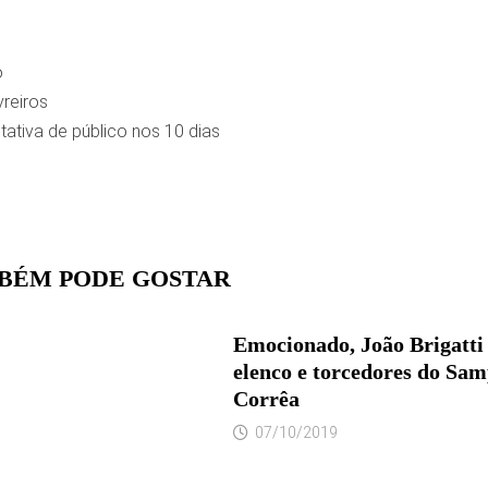
o
vreiros
tativa de público nos 10 dias
BÉM PODE GOSTAR
Emocionado, João Brigatti 
elenco e torcedores do Sam
Corrêa
07/10/2019