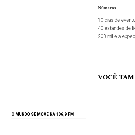
Números
10 dias de event
40 estandes de li
200 mil é a expec
VOCÊ TAM
O MUNDO SE MOVE NA 106,9 FM