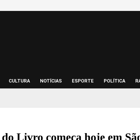
CULTURA
NOTÍCIAS
ESPORTE
POLÍTICA
R
a do Livro começa hoje em Sã