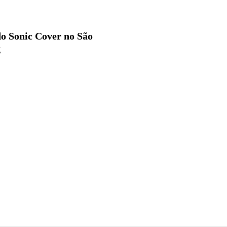
o Sonic Cover no São
g