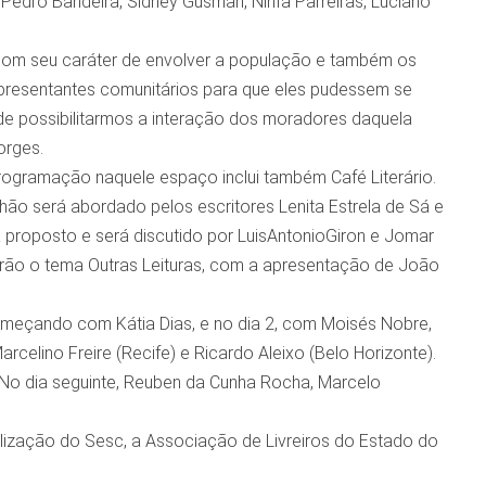
 Pedro Bandeira, Sidney Gusman, Ninfa Parreiras, Luciano
com seu caráter de envolver a população e também os
epresentantes comunitários para que eles pudessem se
de possibilitarmos a interação dos moradores daquela
orges.
rogramação naquele espaço inclui também Café Literário.
nhão será abordado pelos escritores Lenita Estrela de Sá e
 proposto e será discutido por LuisAntonioGiron e Jomar
terão o tema Outras Leituras, com a apresentação de João
começando com Kátia Dias, e no dia 2, com Moisés Nobre,
celino Freire (Recife) e Ricardo Aleixo (Belo Horizonte).
 No dia seguinte, Reuben da Cunha Rocha, Marcelo
alização do Sesc, a Associação de Livreiros do Estado do