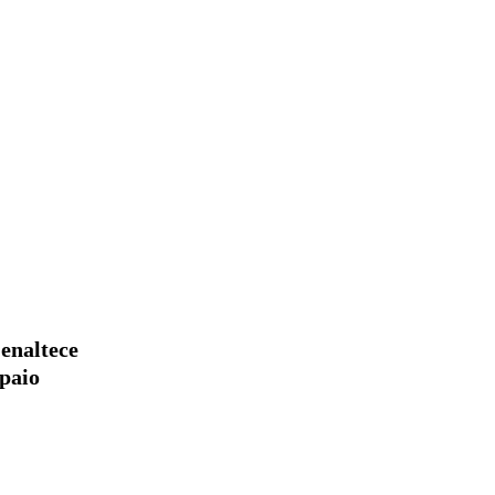
enaltece
paio