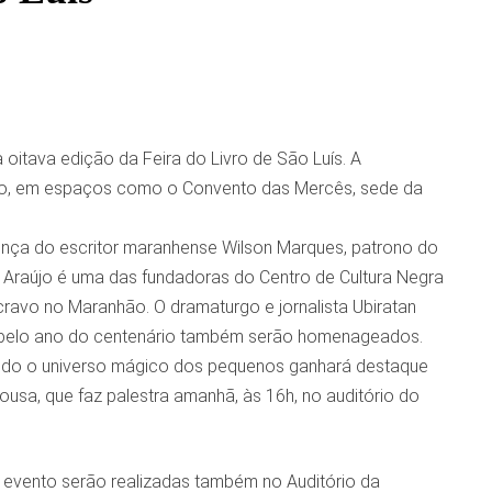
a oitava edição da Feira do Livro de São Luís. A
ico, em espaços como o Convento das Mercês, sede da
ença do escritor maranhense Wilson Marques, patrono do
 Araújo é uma das fundadoras do Centro de Cultura Negra
ravo no Maranhão. O dramaturgo e jornalista Ubiratan
ilho, pelo ano do centenário também serão homenageados.
m, todo o universo mágico dos pequenos ganhará destaque
ousa, que faz palestra amanhã, às 16h, no auditório do
o evento serão realizadas também no Auditório da