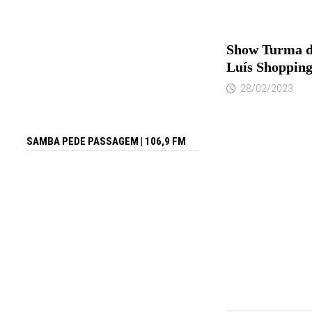
Show Turma d
Luís Shoppin
28/02/2023
SAMBA PEDE PASSAGEM | 106,9 FM