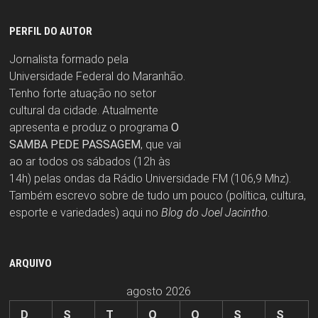
PERFIL DO AUTOR
Jornalista formado pela
Universidade Federal do Maranhão.
Tenho forte atuação no setor
cultural da cidade. Atualmente
apresenta e produz o programa
O
SAMBA PEDE PASSAGEM
, que vai
ao ar todos os sábados (12h às
14h) pelas ondas da Rádio Universidade FM (106,9 Mhz).
Também escrevo sobre de tudo um pouco (política, cultura,
esporte e variedades) aqui no
Blog do Joel Jacintho
.
ARQUIVO
agosto 2026
D
S
T
Q
Q
S
S