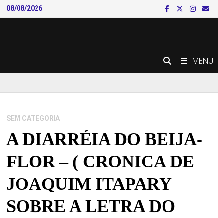
Skip
08/08/2026
to
content
MENU
SEM CATEGORIA
A DIARRÉIA DO BEIJA-
FLOR – ( CRONICA DE
JOAQUIM ITAPARY
SOBRE A LETRA DO