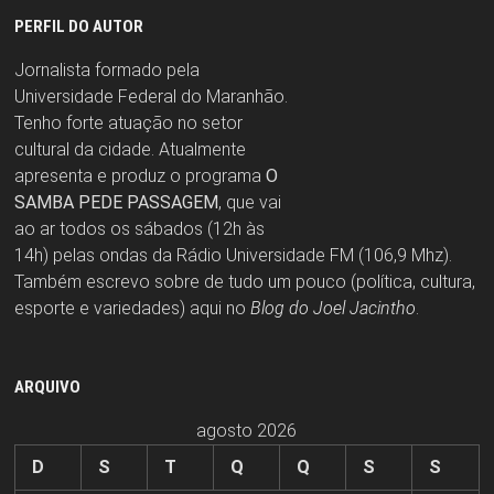
PERFIL DO AUTOR
Jornalista formado pela
Universidade Federal do Maranhão.
Tenho forte atuação no setor
cultural da cidade. Atualmente
apresenta e produz o programa
O
SAMBA PEDE PASSAGEM
, que vai
ao ar todos os sábados (12h às
14h) pelas ondas da Rádio Universidade FM (106,9 Mhz).
Também escrevo sobre de tudo um pouco (política, cultura,
esporte e variedades) aqui no
Blog do Joel Jacintho
.
ARQUIVO
agosto 2026
D
S
T
Q
Q
S
S