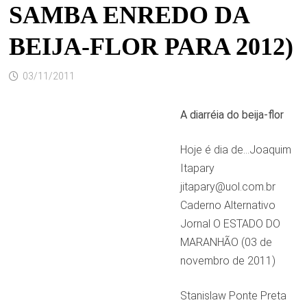
SAMBA ENREDO DA
BEIJA-FLOR PARA 2012)
03/11/2011
A diarréia do beija-flor
Hoje é dia de…Joaquim
Itapary
jitapary@uol.com.br
Caderno Alternativo
Jornal O ESTADO DO
MARANHÃO (03 de
novembro de 2011)
Stanislaw Ponte Preta