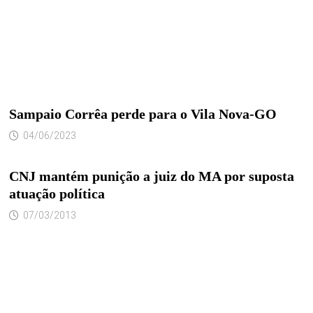
Sampaio Corrêa perde para o Vila Nova-GO
04/06/2023
CNJ mantém punição a juiz do MA por suposta
atuação política
07/03/2013