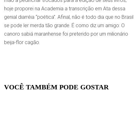
mão a pedinchar trocados para a edição de seus livros,
hoje proporei na Academia a transcrição em Ata dessa
genial diarréia “poética”. Afinal, não é todo dia que no Brasil
se pode ler merda tão grande. É como diz um amigo: O
canoro sabiá maranhense foi preterido por um milionário
beija-flor cagão.
VOCÊ TAMBÉM PODE GOSTAR