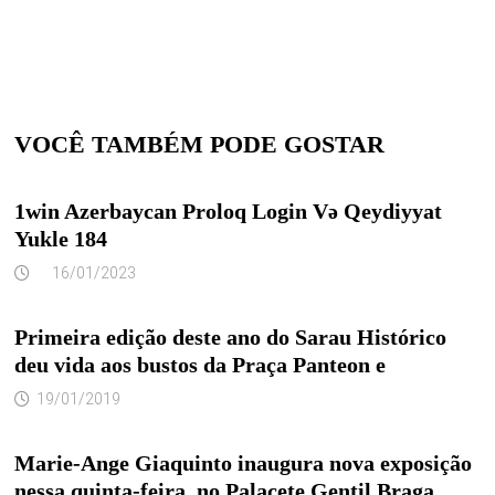
VOCÊ TAMBÉM PODE GOSTAR
1win Azerbaycan Proloq Login Və Qeydiyyat
Yukle 184
16/01/2023
Primeira edição deste ano do Sarau Histórico
deu vida aos bustos da Praça Panteon e
19/01/2019
Marie-Ange Giaquinto inaugura nova exposição
nessa quinta-feira, no Palacete Gentil Braga