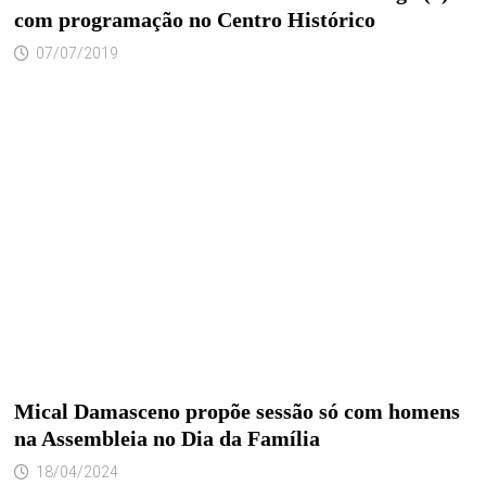
com programação no Centro Histórico
07/07/2019
Mical Damasceno propõe sessão só com homens
na Assembleia no Dia da Família
18/04/2024