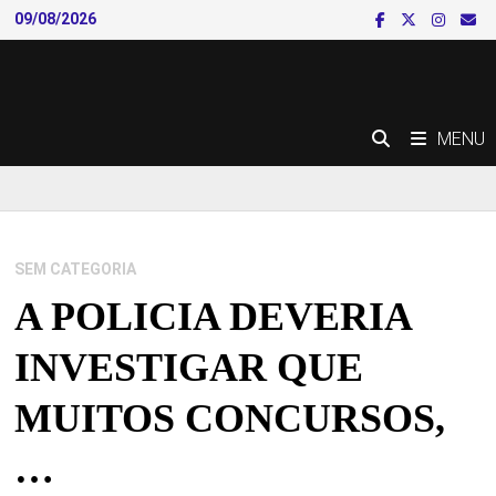
Skip
09/08/2026
to
content
MENU
SEM CATEGORIA
A POLICIA DEVERIA
INVESTIGAR QUE
MUITOS CONCURSOS,
…