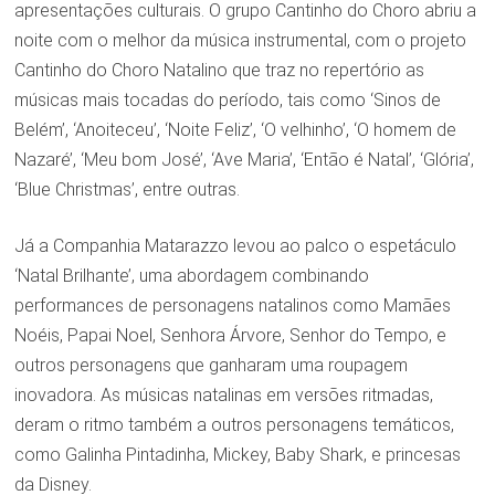
apresentações culturais. O grupo Cantinho do Choro abriu a
noite com o melhor da música instrumental, com o projeto
Cantinho do Choro Natalino que traz no repertório as
músicas mais tocadas do período, tais como ‘Sinos de
Belém’, ‘Anoiteceu’, ‘Noite Feliz’, ‘O velhinho’, ‘O homem de
Nazaré’, ‘Meu bom José’, ‘Ave Maria’, ‘Então é Natal’, ‘Glória’,
‘Blue Christmas’, entre outras.
Já a Companhia Matarazzo levou ao palco o espetáculo
‘Natal Brilhante’, uma abordagem combinando
performances de personagens natalinos como Mamães
Noéis, Papai Noel, Senhora Árvore, Senhor do Tempo, e
outros personagens que ganharam uma roupagem
inovadora. As músicas natalinas em versões ritmadas,
deram o ritmo também a outros personagens temáticos,
como Galinha Pintadinha, Mickey, Baby Shark, e princesas
da Disney.