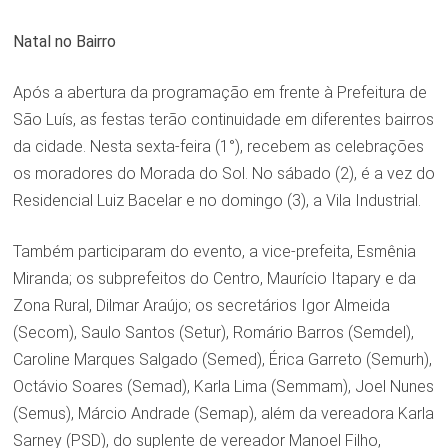
Natal no Bairro
Após a abertura da programação em frente à Prefeitura de
São Luís, as festas terão continuidade em diferentes bairros
da cidade. Nesta sexta-feira (1°), recebem as celebrações
os moradores do Morada do Sol. No sábado (2), é a vez do
Residencial Luiz Bacelar e no domingo (3), a Vila Industrial.
Também participaram do evento, a vice-prefeita, Esmênia
Miranda; os subprefeitos do Centro, Maurício Itapary e da
Zona Rural, Dilmar Araújo; os secretários Igor Almeida
(Secom), Saulo Santos (Setur), Romário Barros (Semdel),
Caroline Marques Salgado (Semed), Érica Garreto (Semurh),
Octávio Soares (Semad), Karla Lima (Semmam), Joel Nunes
(Semus), Márcio Andrade (Semap), além da vereadora Karla
Sarney (PSD), do suplente de vereador Manoel Filho,