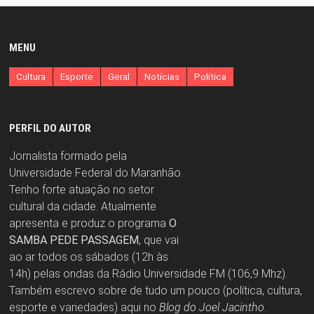
MENU
Cultura
Esporte
Geral
Notícias
Política
PERFIL DO AUTOR
Jornalista formado pela
Universidade Federal do Maranhão.
Tenho forte atuação no setor
cultural da cidade. Atualmente
apresenta e produz o programa
O
SAMBA PEDE PASSAGEM
, que vai
ao ar todos os sábados (12h às
14h) pelas ondas da Rádio Universidade FM (106,9 Mhz).
Também escrevo sobre de tudo um pouco (política, cultura,
esporte e variedades) aqui no
Blog do Joel Jacintho
.