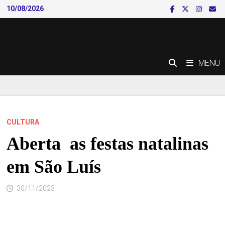
Skip
10/08/2026
to
content
MENU
CULTURA
Aberta as festas natalinas
em São Luís
30/11/2023