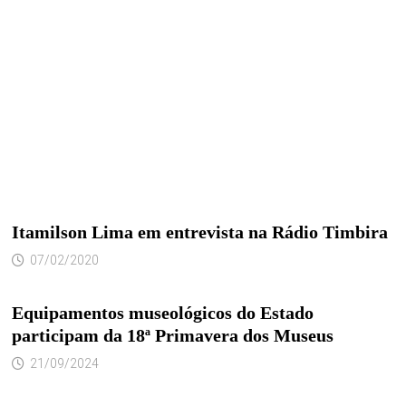
Itamilson Lima em entrevista na Rádio Timbira
07/02/2020
Equipamentos museológicos do Estado
participam da 18ª Primavera dos Museus
21/09/2024