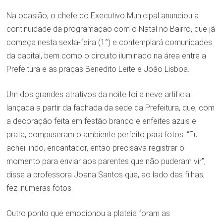
Na ocasião, o chefe do Executivo Municipal anunciou a
continuidade da programação com o Natal no Bairro, que já
começa nesta sexta-feira (1°) e contemplará comunidades
da capital, bem como o circuito iluminado na área entre a
Prefeitura e as praças Benedito Leite e João Lisboa.
Um dos grandes atrativos da noite foi a neve artificial
lançada a partir da fachada da sede da Prefeitura, que, com
a decoração feita em festão branco e enfeites azuis e
prata, compuseram o ambiente perfeito para fotos. “Eu
achei lindo, encantador, então precisava registrar o
momento para enviar aos parentes que não puderam vir”,
disse a professora Joana Santos que, ao lado das filhas,
fez inúmeras fotos.
Outro ponto que emocionou a plateia foram as