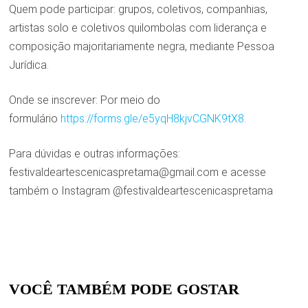
Quem pode participar: grupos, coletivos, companhias,
artistas solo e coletivos quilombolas com liderança e
composição majoritariamente negra, mediante Pessoa
Jurídica.
Onde se inscrever: Por meio do
formulário
https://forms.gle/e5yqH8kjvCGNK9tX8.
Para dúvidas e outras informações:
festivaldeartescenicaspretama@gmail.com e acesse
também o Instagram @festivaldeartescenicaspretama
VOCÊ TAMBÉM PODE GOSTAR