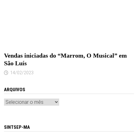
Vendas iniciadas do “Marrom, O Musical” em
São Luís
14/02/2023
ARQUIVOS
Arquivos
SINTSEP-MA