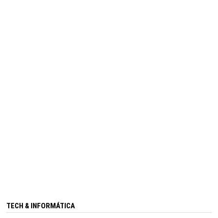
TECH & INFORMÁTICA