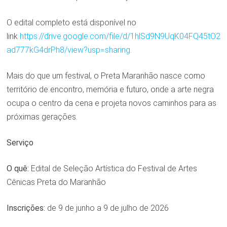
O edital completo está disponível no
link
https://drive.google.com/file/d/1hlSd9N9UqK04FQ45tO2
ad777kG4drPh8/view?usp=sharing.
Mais do que um festival, o Preta Maranhão nasce como
território de encontro, memória e futuro, onde a arte negra
ocupa o centro da cena e projeta novos caminhos para as
próximas gerações.
Serviço
O quê:
Edital de Seleção Artística do Festival de Artes
Cênicas Preta do Maranhão
Inscrições:
de 9 de junho a 9 de julho de 2026