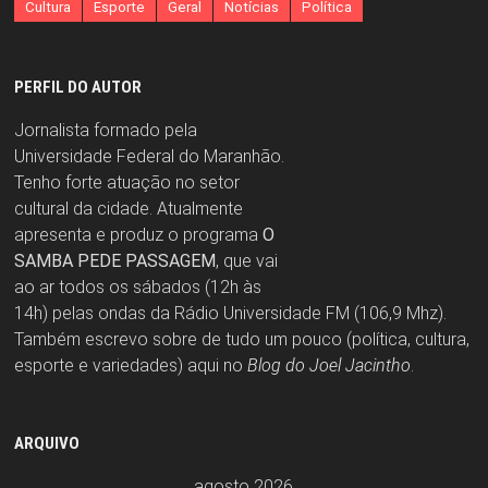
Cultura
Esporte
Geral
Notícias
Política
PERFIL DO AUTOR
Jornalista formado pela
Universidade Federal do Maranhão.
Tenho forte atuação no setor
cultural da cidade. Atualmente
apresenta e produz o programa
O
SAMBA PEDE PASSAGEM
, que vai
ao ar todos os sábados (12h às
14h) pelas ondas da Rádio Universidade FM (106,9 Mhz).
Também escrevo sobre de tudo um pouco (política, cultura,
esporte e variedades) aqui no
Blog do Joel Jacintho
.
ARQUIVO
agosto 2026