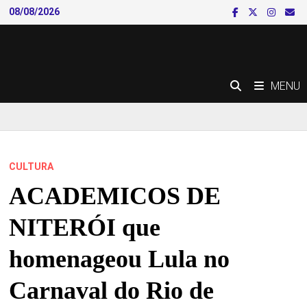
Skip
08/08/2026
to
content
MENU
CULTURA
ACADEMICOS DE
NITERÓI que
homenageou Lula no
Carnaval do Rio de