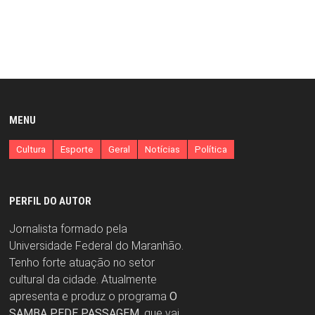
MENU
Cultura
Esporte
Geral
Notícias
Política
PERFIL DO AUTOR
Jornalista formado pela
Universidade Federal do Maranhão.
Tenho forte atuação no setor
cultural da cidade. Atualmente
apresenta e produz o programa
O
SAMBA PEDE PASSAGEM
, que vai