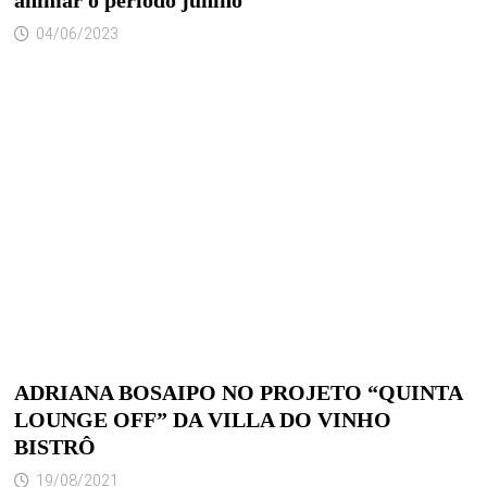
animar o período junino
04/06/2023
ADRIANA BOSAIPO NO PROJETO “QUINTA
LOUNGE OFF” DA VILLA DO VINHO
BISTRÔ
19/08/2021