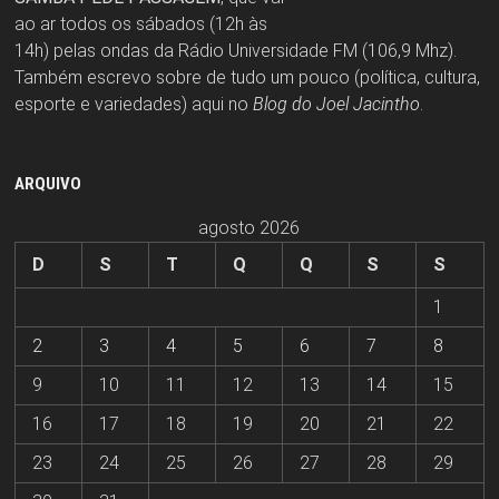
ao ar todos os sábados (12h às
14h) pelas ondas da Rádio Universidade FM (106,9 Mhz).
Também escrevo sobre de tudo um pouco (política, cultura,
esporte e variedades) aqui no
Blog do Joel Jacintho
.
ARQUIVO
agosto 2026
D
S
T
Q
Q
S
S
1
2
3
4
5
6
7
8
9
10
11
12
13
14
15
16
17
18
19
20
21
22
23
24
25
26
27
28
29