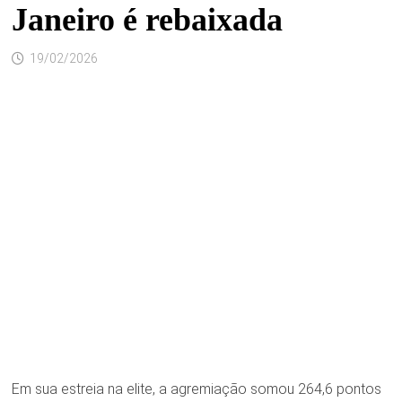
Janeiro é rebaixada
19/02/2026
Em sua estreia na elite, a agremiação somou 264,6 pontos