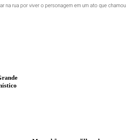
har na rua por viver o personagem em um ato que chamou
Grande
ístico