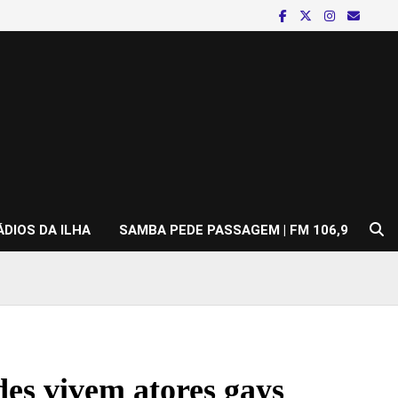
ÁDIOS DA ILHA
SAMBA PEDE PASSAGEM | FM 106,9
s vivem atores gays