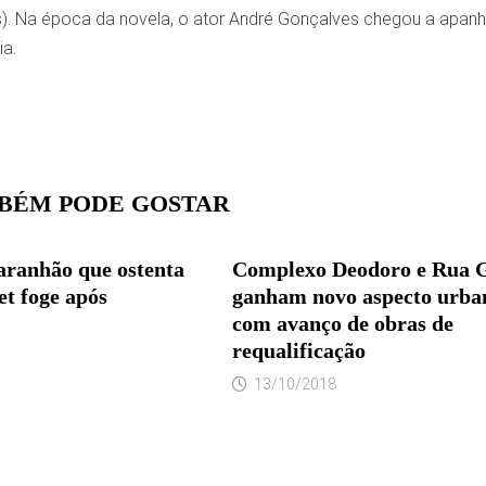
). Na época da novela, o ator André Gonçalves chegou a apan
a.
BÉM PODE GOSTAR
aranhão que ostenta
Complexo Deodoro e Rua 
et foge após
ganham novo aspecto urban
com avanço de obras de
requalificação
13/10/2018