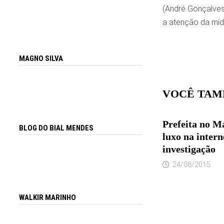
(André Gonçalves
a atenção da mídi
MAGNO SILVA
VOCÊ TAM
Prefeita no M
BLOG DO BIAL MENDES
luxo na intern
investigação
24/08/2015
WALKIR MARINHO