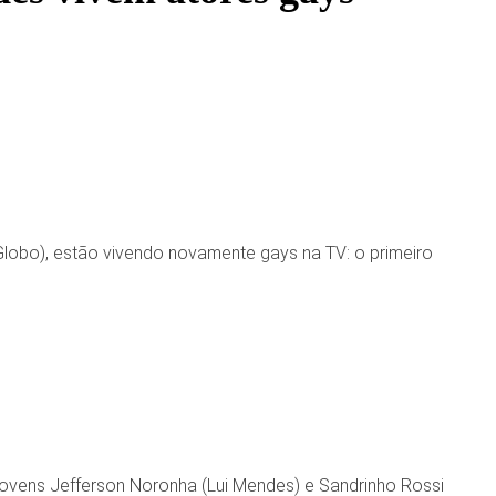
Globo), estão vivendo novamente gays na TV: o primeiro
jovens Jefferson Noronha (Lui Mendes) e Sandrinho Rossi