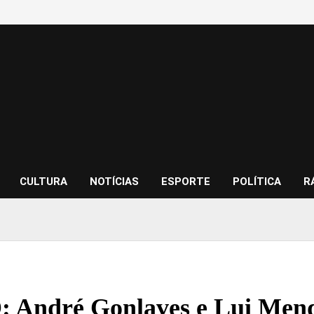
CULTURA
NOTÍCIAS
ESPORTE
POLÍTICA
R
André Gonlaves e Lui Mende