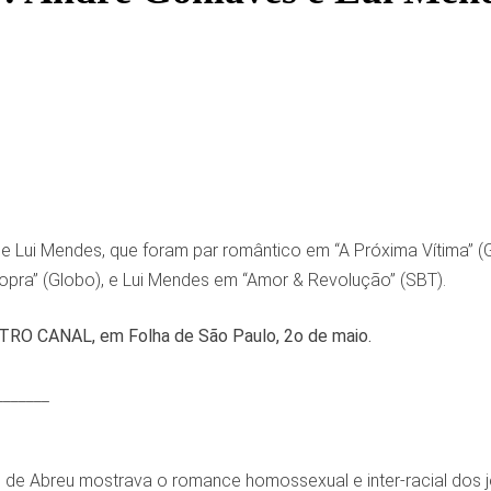
e Lui Mendes, que foram par romântico em “A Próxima Vítima” (
pra” (Globo), e Lui Mendes em “Amor & Revolução” (SBT).
TRO CANAL, em Folha de São Paulo, 2o de maio.
_______
io de Abreu mostrava o romance homossexual e inter-racial dos 