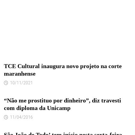
TCE Cultural inaugura novo projeto na corte
maranhense
10/11/2021
“Não me prostituo por dinheiro”, diz travesti
com diploma da Unicamp
11/04/2016
São João de Todo’ tem início nesta sexta-feira