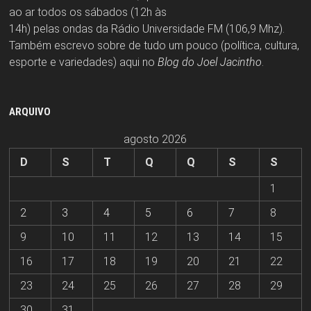
ao ar todos os sábados (12h às
14h) pelas ondas da Rádio Universidade FM (106,9 Mhz).
Também escrevo sobre de tudo um pouco (política, cultura,
esporte e variedades) aqui no
Blog do Joel Jacintho
.
ARQUIVO
agosto 2026
D
S
T
Q
Q
S
S
1
2
3
4
5
6
7
8
9
10
11
12
13
14
15
16
17
18
19
20
21
22
23
24
25
26
27
28
29
30
31