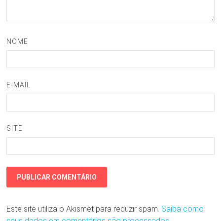
NOME
E-MAIL
SITE
Este site utiliza o Akismet para reduzir spam.
Saiba como
seus dados em comentários são processados
.