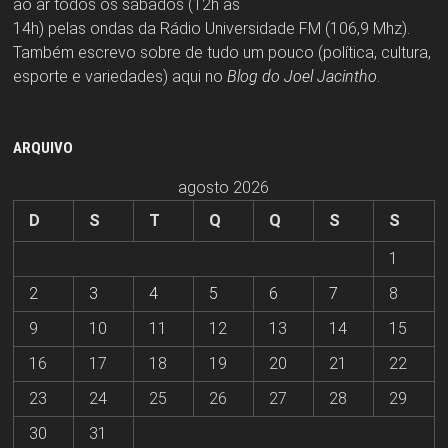
ao ar todos os sábados (12h às
14h) pelas ondas da Rádio Universidade FM (106,9 Mhz).
Também escrevo sobre de tudo um pouco (política, cultura,
esporte e variedades) aqui no
Blog do Joel Jacintho
.
ARQUIVO
agosto 2026
D
S
T
Q
Q
S
S
1
2
3
4
5
6
7
8
9
10
11
12
13
14
15
16
17
18
19
20
21
22
23
24
25
26
27
28
29
30
31