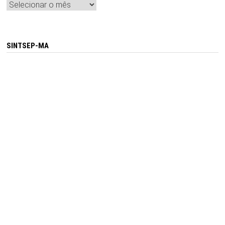
Arquivos
SINTSEP-MA