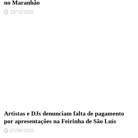
no Maranhão
23/12/2025
Artistas e DJs denunciam falta de pagamento
por apresentações na Feirinha de São Luís
01/06/2025