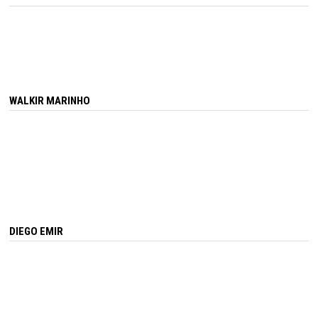
WALKIR MARINHO
DIEGO EMIR