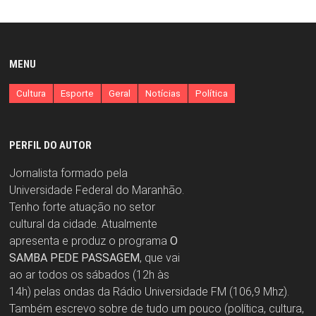
MENU
Cultura
Esporte
Geral
Notícias
Política
PERFIL DO AUTOR
Jornalista formado pela
Universidade Federal do Maranhão.
Tenho forte atuação no setor
cultural da cidade. Atualmente
apresenta e produz o programa
O
SAMBA PEDE PASSAGEM
, que vai
ao ar todos os sábados (12h às
14h) pelas ondas da Rádio Universidade FM (106,9 Mhz).
Também escrevo sobre de tudo um pouco (política, cultura,