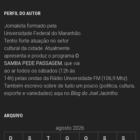
PERFIL DO AUTOR
Jornalista formado pela
Universidade Federal do Maranhão.
Tenho forte atuação no setor
cultural da cidade. Atualmente
apresenta e produz o programa
O
SAMBA PEDE PASSAGEM
, que vai
ao ar todos os sábados (12h às
14h) pelas ondas da Rádio Universidade FM (106,9 Mhz).
Também escrevo sobre de tudo um pouco (política, cultura,
esporte e variedades) aqui no
Blog do Joel Jacintho
.
ARQUIVO
agosto 2026
D
S
T
Q
Q
S
S