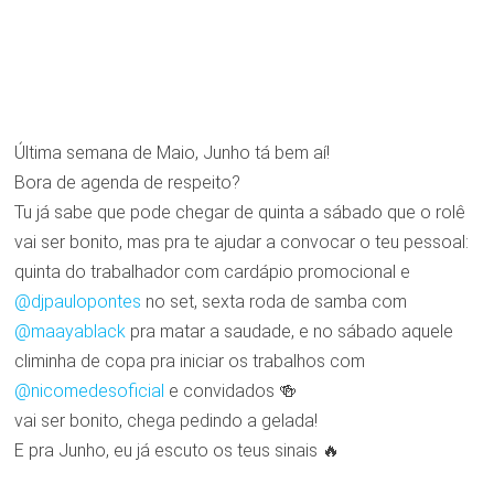
Última semana de Maio, Junho tá bem aí!
Bora de agenda de respeito?
Tu já sabe que pode chegar de quinta a sábado que o rolê
vai ser bonito, mas pra te ajudar a convocar o teu pessoal:
quinta do trabalhador com cardápio promocional e
@djpaulopontes
no set, sexta roda de samba com
@maayablack
pra matar a saudade, e no sábado aquele
climinha de copa pra iniciar os trabalhos com
@nicomedesoficial
e convidados 🍻
vai ser bonito, chega pedindo a gelada!
E pra Junho, eu já escuto os teus sinais 🔥