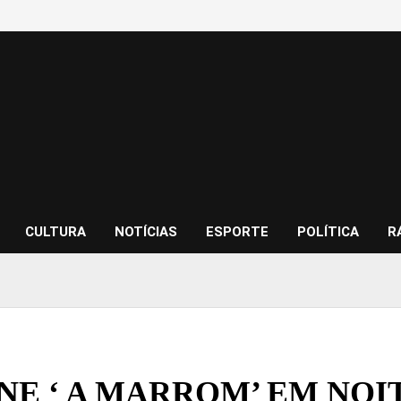
CULTURA
NOTÍCIAS
ESPORTE
POLÍTICA
R
NE ‘ A MARROM’ EM NOI