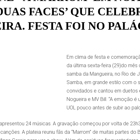
DUAS FACES’ QUE CELEB
IRA. FESTA FOI NO PAL
Em clima de festa e comemoração
da última sexta-feira (29)do mês
samba da Mangueira, no Rio de Ja
Samba, em grande estilo com o
convidados e cantou em duetos 
Nogueira e MV Bill. “A emoção é u
UOL pouco antes de subir ao pal
 apresentou 24 músicas. A gravação começou por volta de 23h3
 canções. A plateia reuniu fãs da “Marrom” de muitas partes do