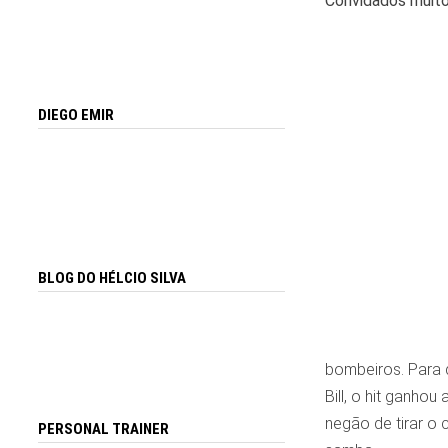
Convidados muito
DIEGO EMIR
BLOG DO HÉLCIO SILVA
bombeiros. Para 
Bill, o hit ganh
negão de tirar o 
PERSONAL TRAINER