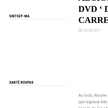
DVD ‘ 
SINTSEP-MA
CARRE
02/08/2011
SANTÊ ROUPAS
Ao todo, Alcione
que regravar três