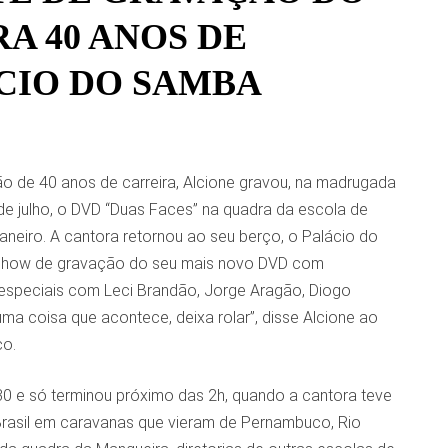
RA 40 ANOS DE
ÁCIO DO SAMBA
 de 40 anos de carreira, Alcione gravou, na madrugada
 de julho, o DVD “Duas Faces” na quadra da escola de
neiro. A cantora retornou ao seu berço, o Palácio do
 show de gravação do seu mais novo DVD com
especiais com Leci Brandão, Jorge Aragão, Diogo
ma coisa que acontece, deixa rolar”, disse Alcione ao
co.
0 e só terminou próximo das 2h, quando a cantora teve
 Brasil em caravanas que vieram de Pernambuco, Rio