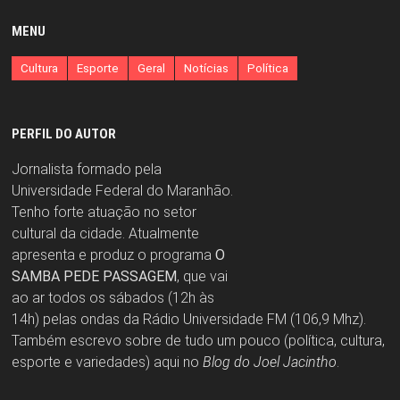
MENU
Cultura
Esporte
Geral
Notícias
Política
PERFIL DO AUTOR
Jornalista formado pela
Universidade Federal do Maranhão.
Tenho forte atuação no setor
cultural da cidade. Atualmente
apresenta e produz o programa
O
SAMBA PEDE PASSAGEM
, que vai
ao ar todos os sábados (12h às
14h) pelas ondas da Rádio Universidade FM (106,9 Mhz).
Também escrevo sobre de tudo um pouco (política, cultura,
esporte e variedades) aqui no
Blog do Joel Jacintho
.