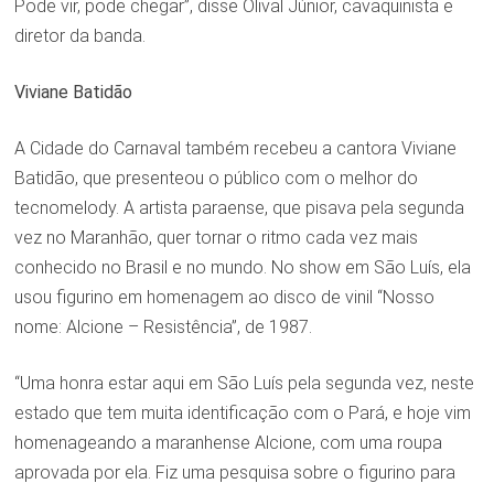
Pode vir, pode chegar”, disse Olival Júnior, cavaquinista e
diretor da banda.
Viviane Batidão
A Cidade do Carnaval também recebeu a cantora Viviane
Batidão, que presenteou o público com o melhor do
tecnomelody. A artista paraense, que pisava pela segunda
vez no Maranhão, quer tornar o ritmo cada vez mais
conhecido no Brasil e no mundo. No show em São Luís, ela
usou figurino em homenagem ao disco de vinil “Nosso
nome: Alcione – Resistência”, de 1987.
“Uma honra estar aqui em São Luís pela segunda vez, neste
estado que tem muita identificação com o Pará, e hoje vim
homenageando a maranhense Alcione, com uma roupa
aprovada por ela. Fiz uma pesquisa sobre o figurino para