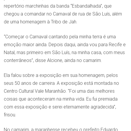
repertório marchinhas da banda “Esbandalhada”, que
chegou a comandar no Carnaval de rua de São Luís, além
de uma homenagem à Tribo de Jah.
“Começar o Carnaval cantando pela minha terra é uma
emoção maior ainda. Depois daqui, ainda vou para Recife e
Natal, mas primeiro em São Luís, na minha casa, com meus
conterrâneos”, disse Alcione, ainda no camarim.
Ela falou sobre a exposição em sua homenagem, pelos
seus 50 anos de carreira. A exposição está montada no
Centro Cultural Vale Maranhão. “Foi uma das melhores
coisas que aconteceram na minha vida. Eu fui premiada
com essa exposição e serei eternamente agradecida”,
frisou.
No camarim, a maranhense recebeu o prefeito Eduardo