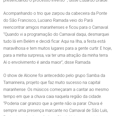
presenciando o processo inverso “, disse Eduardo Braide.
Acompanhando o trio que zarpou da cabeceira da Ponte
do São Francisco, Luciano Ramada veio do Pará
reencontrar amigos maranhenses e ficou para o Carnaval.
“Quando vi a programação do Carnaval daqui, desmarquei
tudo lá em Belém e decidi ficar. Aqui na Ilha, a festa está
maravilhosa e tem muitos lugares para a gente curtir. E hoje,
para a minha surpresa, vai ter uma atração da minha terra.
Aí o envolvimento é ainda maior”, disse Ramada.
O show de Alcione foi antecedido pelo grupo Samba da
Tamarineira, projeto que faz muito sucesso na capital
maranhense. Os músicos começaram a cantar ao mesmo
tempo em que a chuva caia naquela região da cidade.
“Poderia cair granizo que a gente não ia parar. Chuva é
sempre uma presença marcante no Carnaval de São Luís,