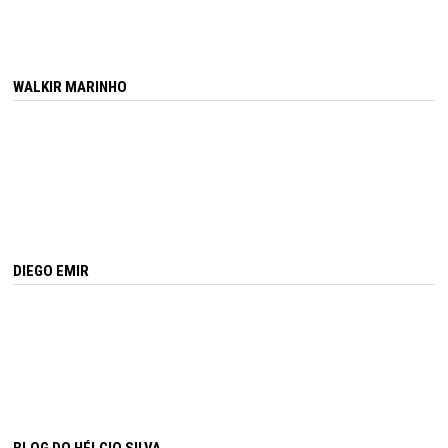
WALKIR MARINHO
DIEGO EMIR
BLOG DO HÉLCIO SILVA