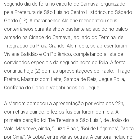
segundo dia de folia no circuito de Carnaval organizado
pela Prefeitura de São Luís no Centro Histórico, no Sábado
Gordo (1º). A maranhense Alcione reencontrou seus
conterrâneos durante show bastante aplaudido no palco
armado na Cidade do Carnaval, ao lado do Terminal de
Integração da Praia Grande. Além dela, se apresentaram
Viviane Batidão e Oh Polêmico, completando a lista de
convidados especiais da segunda noite de folia. A festa
continua hoje (2) com as apresentações de Pablo, Thiago
Freitas, Mastruz com Leite, Samba de Reis, Jegue Folia,
Confraria do Copo e Vagabundos do Jegue
.
A Marrom começou a apresentação por volta das 22h,
com chuva caindo, e fez os fãs cantarem com ela. A
primeira canção foi “De Teresina a São Luís “, de João do
Vale. Mas teve, ainda, “Juízo Final”, “Boi de Lágrimas”, “Volta
por Cima”, “A Loba”, entre várias outras. A cantora incluiu no