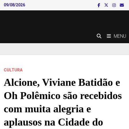
Skip
09/08/2026
to
content
MENU
CULTURA
Alcione, Viviane Batidão e
Oh Polêmico são recebidos
com muita alegria e
aplausos na Cidade do