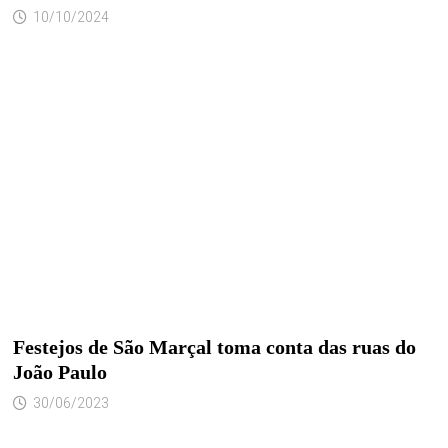
10/10/2024
Festejos de São Marçal toma conta das ruas do
João Paulo
30/06/2023