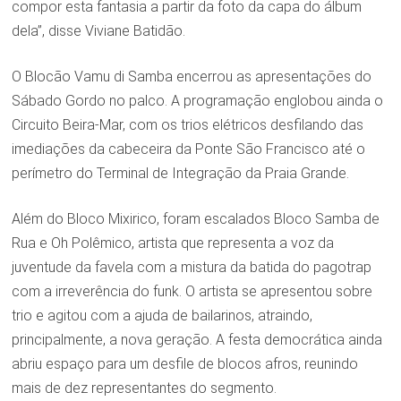
compor esta fantasia a partir da foto da capa do álbum
dela”, disse Viviane Batidão.
O Blocão Vamu di Samba encerrou as apresentações do
Sábado Gordo no palco. A programação englobou ainda o
Circuito Beira-Mar, com os trios elétricos desfilando das
imediações da cabeceira da Ponte São Francisco até o
perímetro do Terminal de Integração da Praia Grande.
Além do Bloco Mixirico, foram escalados Bloco Samba de
Rua e Oh Polêmico, artista que representa a voz da
juventude da favela com a mistura da batida do pagotrap
com a irreverência do funk. O artista se apresentou sobre
trio e agitou com a ajuda de bailarinos, atraindo,
principalmente, a nova geração. A festa democrática ainda
abriu espaço para um desfile de blocos afros, reunindo
mais de dez representantes do segmento.