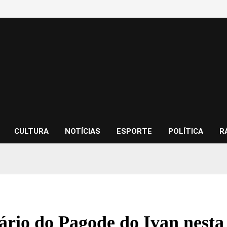
CULTURA
NOTÍCIAS
ESPORTE
POLÍTICA
R
ário do Pagode do Ivan nest