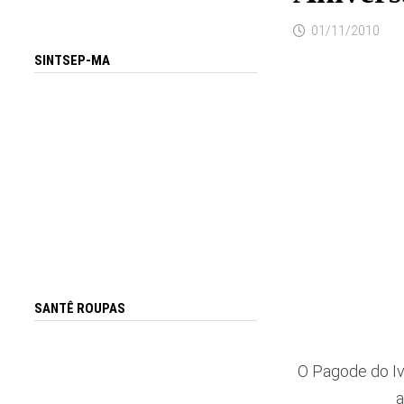
01/11/2010
SINTSEP-MA
SANTÊ ROUPAS
O Pagode do Iv
a