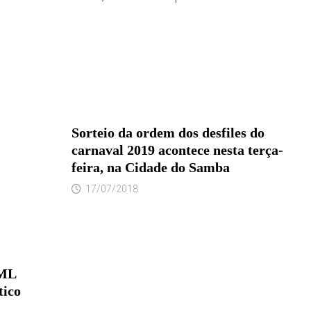
Sorteio da ordem dos desfiles do
carnaval 2019 acontece nesta terça-
feira, na Cidade do Samba
17/07/2018
AML
tico