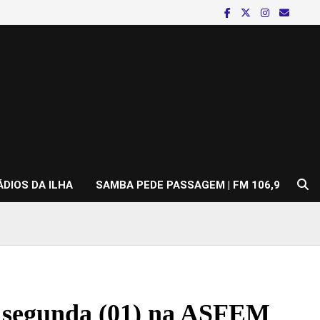
ÁDIOS DA ILHA
SAMBA PEDE PASSAGEM | FM 106,9
a segunda (01) na ASFEM