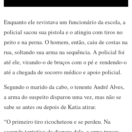
Enquanto ele revistava um funcionário da escola, a
policial sacou sua pistola e o atingiu com tiros no
peito e na perna. O homem, então, caiu de costas na
rua, soltando sua arma na sequência. A policial foi
até ele, virando-o de bruços com o pé e rendendo-o
até a chegada de socorro médico e apoio policial.
Segundo o marido da cabo, o tenente André Alves,
a arma do suspeito disparou uma vez, mas não se
sabe se antes ou depois de Katia atirar.
“O primeiro tiro ricocheteou e se perdeu. Na
segunda tentativa de disparo dele, a arma travou.