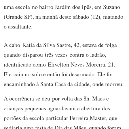
uma escola no bairro Jardim dos Ipês, em Suzano
(Grande SP), na manhã deste sábado (12), matando
o assaltante.
A cabo Katia da Silva Sastre, 42, estava de folga
quando disparou três vezes contra o ladrão,
identificado como Elivelton Neves Moreira, 21.
Ele caiu no solo e então foi desarmado. Ele foi
encaminhado à Santa Casa da cidade, onde morreu.
A ocorrência se deu por volta das 8h. Mães e
crianças pequenas aguardavam a abertura dos
portões da escola particular Ferreira Master, que
sediaria uma festa de Dia das Mães, quando foram