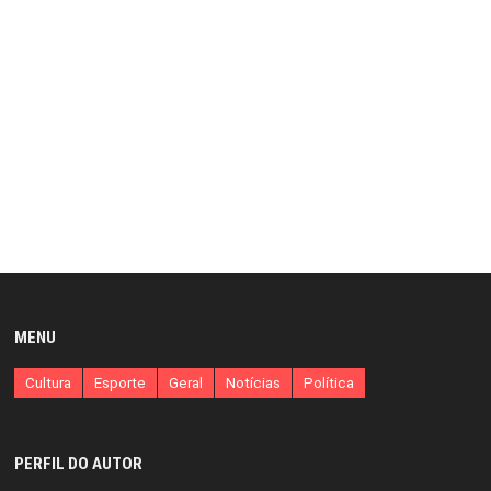
MENU
Cultura
Esporte
Geral
Notícias
Política
PERFIL DO AUTOR