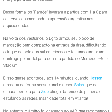
Dessa forma, os “Faraós” levaram a partida com 1 a 0 para
o intervalo, aumentando a apreensão argentina nas
arquibancadas.
Na volta dos vestiários, o Egito armou seu bloco de
marcação bem compacto na entrada da área, dificultando
o toque de bola dos sul-americanos e tentando armar um
contragolpe mortal para definir a partida no Mercedes-Benz
Stadium.
E isso quase aconteceu aos 14 minutos, quando
Hassan
arrancou de forma sensacional e achou
Salah
, que deu
enfiada perfeita para
Zico
chegar batendo de primeira e
estufando as redes. Insanidade total em Atlanta!
No entanto, o árbitro foi chamado ao VAR, que recomendou