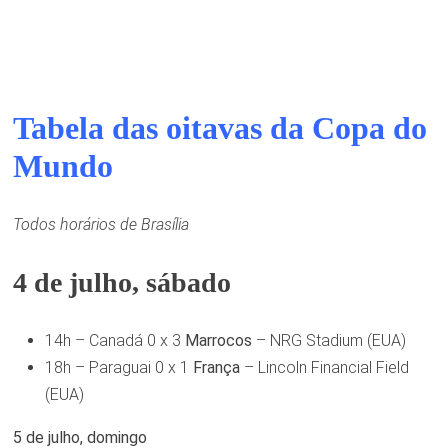
Tabela das oitavas da Copa do
Mundo
Todos horários de Brasília
4 de julho, sábado
14h – Canadá 0 x 3
Marrocos
– NRG Stadium (EUA)
18h – Paraguai 0 x 1
França
– Lincoln Financial Field
(EUA)
5 de julho, domingo