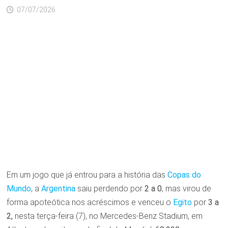
07/07/2026
Em um jogo que já entrou para a história das
Copas do
Mundo
, a
Argentina
saiu perdendo por
2 a 0
, mas virou de
forma apoteótica nos acréscimos e venceu o
Egito
por
3 a
2,
nesta terça-feira (7), no Mercedes-Benz Stadium, em