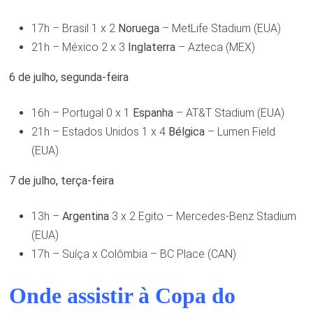
17h – Brasil 1 x 2
Noruega
– MetLife Stadium (EUA)
21h – México 2 x 3
Inglaterra
– Azteca (MEX)
6 de julho, segunda-feira
16h – Portugal 0 x 1
Espanha
– AT&T Stadium (EUA)
21h – Estados Unidos 1 x 4
Bélgica
– Lumen Field
(EUA)
7 de julho, terça-feira
13h –
Argentina
3 x 2 Egito – Mercedes-Benz Stadium
(EUA)
17h – Suíça x Colômbia – BC Place (CAN)
Onde assistir à Copa do