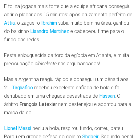
E foi na jogada mais forte que a equipe africana conseguiu
abrir o placar aos 15 minutos: após cruzamento perfeito de
Attia
, o zagueiro
Ibrahim
subiu muito bem na área, ganhou
do baixinho
Lisandro Martínez
e cabeceou firme para o
fundo das redes.
Festa enlouquecida da torcida egípcia em Atlanta, e muita
preocupação
albiceleste
nas arquibancadas!
Mas a Argentina reagiu rápido e conseguiu um pênalti aos
21:
Tagliafico
recebeu excelente enfiada de bola e foi
derrubado em uma chegada desastrada de
Hassan
. O
árbitro
François
Letexier
nem pestenejou e apontou para a
marca da cal.
Lionel Messi
pediu a bola, respirou fundo, correu, bateu…
Parou em grande defesa do goleiro
Shobeir
! Segundo penal