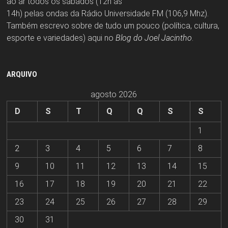
ao ar todos os sábados (12h às
14h) pelas ondas da Rádio Universidade FM (106,9 Mhz).
Também escrevo sobre de tudo um pouco (política, cultura,
esporte e variedades) aqui no
Blog do Joel Jacintho
.
ARQUIVO
agosto 2026
D
S
T
Q
Q
S
S
1
2
3
4
5
6
7
8
9
10
11
12
13
14
15
16
17
18
19
20
21
22
23
24
25
26
27
28
29
30
31