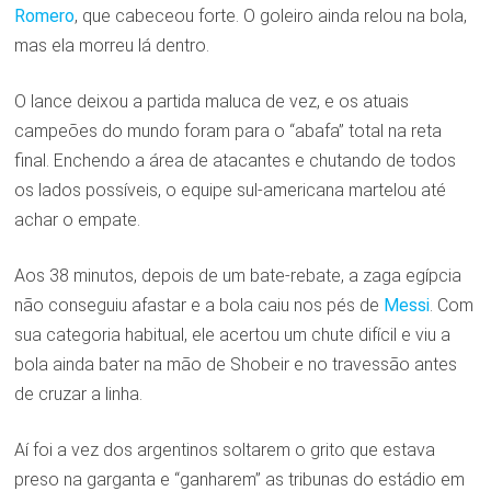
Romero
, que cabeceou forte. O goleiro ainda relou na bola,
mas ela morreu lá dentro.
O lance deixou a partida maluca de vez, e os atuais
campeões do mundo foram para o “abafa” total na reta
final. Enchendo a área de atacantes e chutando de todos
os lados possíveis, o equipe sul-americana martelou até
achar o empate.
Aos 38 minutos, depois de um bate-rebate, a zaga egípcia
não conseguiu afastar e a bola caiu nos pés de
Messi
. Com
sua categoria habitual, ele acertou um chute difícil e viu a
bola ainda bater na mão de Shobeir e no travessão antes
de cruzar a linha.
Aí foi a vez dos argentinos soltarem o grito que estava
preso na garganta e “ganharem” as tribunas do estádio em