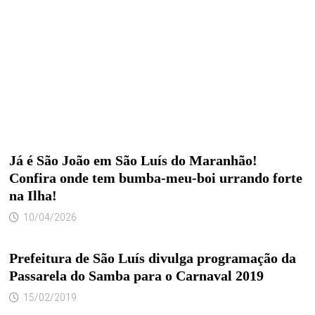
Já é São João em São Luís do Maranhão!
Confira onde tem bumba-meu-boi urrando forte
na Ilha!
10/04/2026
Prefeitura de São Luís divulga programação da
Passarela do Samba para o Carnaval 2019
15/02/2019