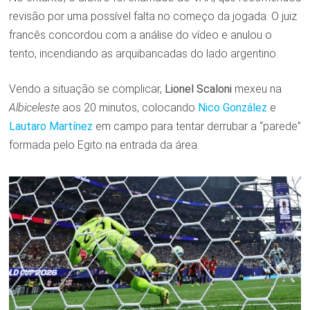
revisão por uma possível falta no começo da jogada. O juiz
francês concordou com a análise do vídeo e anulou o
tento, incendiando as arquibancadas do lado argentino.
Vendo a situação se complicar,
Lionel
Scaloni
mexeu na
Albiceleste
aos 20 minutos, colocando
Nico González
e
Lautaro Martínez
em campo para tentar derrubar a “parede”
formada pelo Egito na entrada da área.