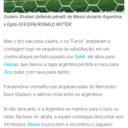
Goleiro Shobeir defende pênalti de Messi durante Argentina
x Egito
EFE/EPA/RONALD WITTEK
Mas o tiro saiu pela culatra, o os “Farós” ampliaram a
contagem logo na sequência da substituição, em um
contra-ataque perfeito puxado por
Salah
: ele abriu para
Hassan
, que deixou a zaga argentina perdida e rolou para
Zico
bater com raiva para dentro.
Pandemônio vermelho nas arquibancadas do Mercedes-
Benz Stadium, e silêncio total entre os argentinos…
Aí não teve jeito, e a Argentina se mandou para o tudo ou
nada. Na base do abafa, a equipe conseguiu descontar aos
34 minutos:
Messi
cruzou bem e encontrou o zagueiro