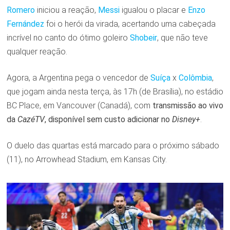
Romero
iniciou a reação,
Messi
igualou o placar e
Enzo
Fernández
foi o herói da virada, acertando uma cabeçada
incrível no canto do ótimo goleiro
Shobeir
, que não teve
qualquer reação.
Agora, a Argentina pega o vencedor de
Suíça
x
Colômbia
,
que jogam ainda nesta terça, às 17h (de Brasília), no estádio
BC Place, em Vancouver (Canadá), com
transmissão ao vivo
da
CazéTV
, disponível sem custo adicionar no
Disney+
.
O duelo das quartas está marcado para o próximo sábado
(11), no Arrowhead Stadium, em Kansas City.