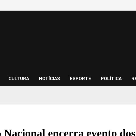
CULTURA
NOTÍCIAS
ESPORTE
POLÍTICA
R
 Nacional encerra evento dos