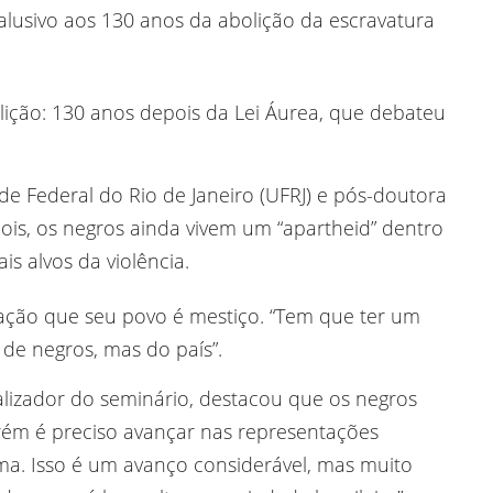
lusivo aos 130 anos da abolição da escravatura
lição: 130 anos depois da Lei Áurea, que debateu
de Federal do Rio de Janeiro (UFRJ) e pós-doutora
is, os negros ainda vivem um “apartheid” dentro
is alvos da violência.
eração que seu povo é mestiço. “Tem que ter um
e negros, mas do país”.
alizador do seminário, destacou que os negros
rém é preciso avançar nas representações
rma. Isso é um avanço considerável, mas muito