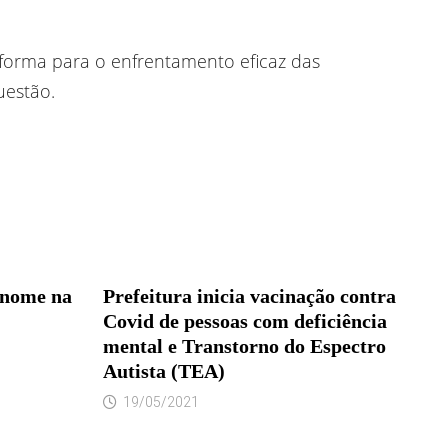
 forma para o enfrentamento eficaz das
uestão.
 nome na
Prefeitura inicia vacinação contra
Covid de pessoas com deficiência
mental e Transtorno do Espectro
Autista (TEA)
19/05/2021