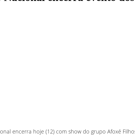
onal encerra hoje (12) com show do grupo Afoxé Filh