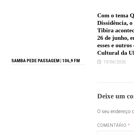
Com o tema Q
Dissidência, o
Tibira acontec
26 de junho, 
esses e outros
Cultural da 
SAMBA PEDE PASSAGEM | 106,9 FM
19/06/2026
Deixe um co
O seu endereço d
COMENTÁRIO
*