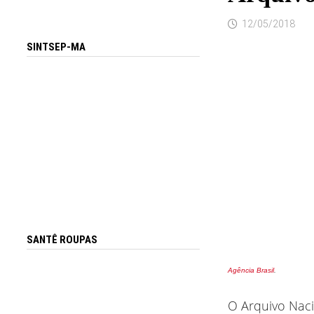
12/05/2018
SINTSEP-MA
SANTÊ ROUPAS
Agência Brasil
.
O Arquivo Naci