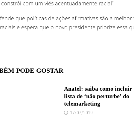
 constrói com um viés acentuadamente racial”.
fende que políticas de ações afirmativas são a melhor
raciais e espera que o novo presidente priorize essa q
BÉM PODE GOSTAR
Anatel: saiba como incluir
lista de ‘não perturbe’ do
telemarketing
17/07/2019