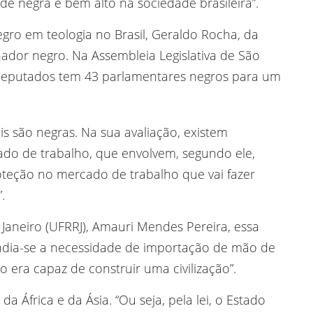
e negra é bem alto na sociedade brasileira”.
egro em teologia no Brasil, Geraldo Rocha, da
ador negro. Na Assembleia Legislativa de São
Deputados tem 43 parlamentares negros para um
s são negras. Na sua avaliação, existem
do de trabalho, que envolvem, segundo ele,
oteção no mercado de trabalho que vai fazer
.
Janeiro (UFRRJ), Amauri Mendes Pereira, essa
ndia-se a necessidade de importação de mão de
o era capaz de construir uma civilização”.
a África e da Ásia. “Ou seja, pela lei, o Estado