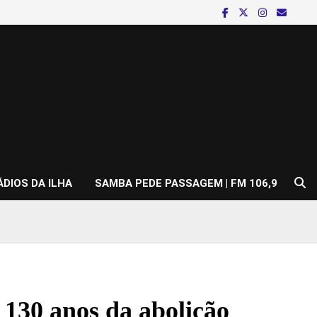
ÁDIOS DA ILHA
SAMBA PEDE PASSAGEM | FM 106,9
 130 anos da abolição