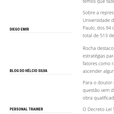
temos que faze
Sobre a repres
Universidade d
Paulo, dos 94
DIEGO EMIR
total de 513 d
Rocha destacou
estratégias pa
fatores como r
ascender algu
BLOG DO HÉLCIO SILVA
Para o doutor 
questão vem de
obra qualificad
O Decreto-Lei 5
PERSONAL TRAINER