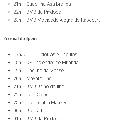
21h – Quadrilha Asa Branca
22h – BMB da Pindoba
23h – BMB Mocidade Alegre de Itapecuru
Arraial do Ipem
17h30 – TC Crioulas e Crioulos
18h – DP Esplendor de Miranda
19h – Cacuriá da Marise
20h – Mayara Lins
21h – BMB Brilho da Ilha
22h – Tom Cleber
23h – Companhia Marizés
00h – Boi da Lua
01h – BMB da Pindoba