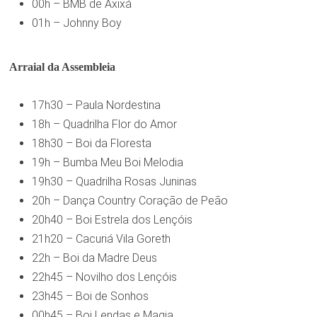
00h – BMB de Axixá
01h – Johnny Boy
Arraial da Assembleia
17h30 – Paula Nordestina
18h – Quadrilha Flor do Amor
18h30 – Boi da Floresta
19h – Bumba Meu Boi Melodia
19h30 – Quadrilha Rosas Juninas
20h – Dança Country Coração de Peão
20h40 – Boi Estrela dos Lençóis
21h20 – Cacuriá Vila Goreth
22h – Boi da Madre Deus
22h45 – Novilho dos Lençóis
23h45 – Boi de Sonhos
00h45 – Boi Lendas e Magia