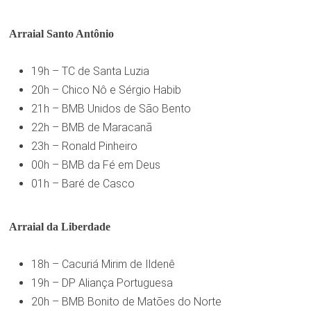
Arraial Santo Antônio
19h – TC de Santa Luzia
20h – Chico Nô e Sérgio Habib
21h – BMB Unidos de São Bento
22h – BMB de Maracanã
23h – Ronald Pinheiro
00h – BMB da Fé em Deus
01h – Baré de Casco
Arraial da Liberdade
18h – Cacuriá Mirim de Ildenê
19h – DP Aliança Portuguesa
20h – BMB Bonito de Matões do Norte