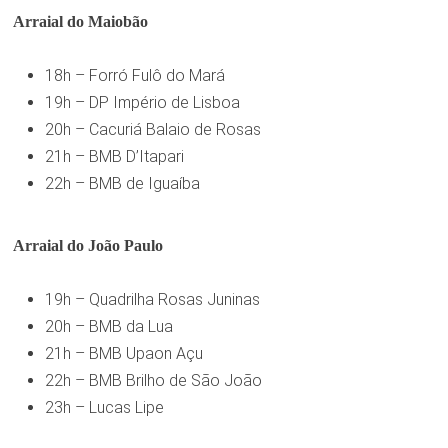
Arraial do Maiobão
18h – Forró Fulô do Mará
19h – DP Império de Lisboa
20h – Cacuriá Balaio de Rosas
21h – BMB D’Itapari
22h – BMB de Iguaíba
Arraial do João Paulo
19h – Quadrilha Rosas Juninas
20h – BMB da Lua
21h – BMB Upaon Açu
22h – BMB Brilho de São João
23h – Lucas Lipe