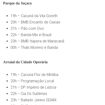
Parque da Juçara
19h – Cacuriá da Vila Goreth
20h – BMB Encanto de Caxias
21h – Pão com Ovo
22h – Banda Mix in Brazil
23h – BMB Itapera de Maracanã
00h – Thaís Moreno e Banda
Arraial da Cidade Operária
19h – Cacuriá Flor de Miritiba
20h – Programação Local
21h – DP Império de Lisboa
22h – Cia Os Sublimes
23h – Bailado Junino GDAM