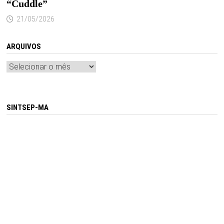
“Cuddle”
21/05/2026
ARQUIVOS
Arquivos
SINTSEP-MA