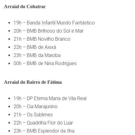
Arraial do Cohatrac
19h – Banda Infantil Mundo Fantástico
20h – BMB Brilhoso do Sol e Mar
21h – BMB Novilho Branco
22h – BMB de Axixá
23h – BMB da Maioba
00h – BMB de Nina Rodrigues
Arraial do Bairro de Fátima
19h – DP Eterna Maria de Vila Real
20h – Cia Marajunino
21h – Os Sublimes
22h – Quadrilha Flor do Luar
23h – BMB Esplendor da Ilha