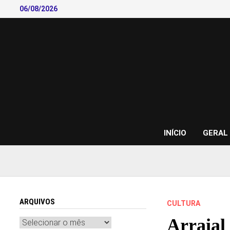
Skip
06/08/2026
to
content
INÍCIO
GERAL
ARQUIVOS
CULTURA
Arraial
Arquivos