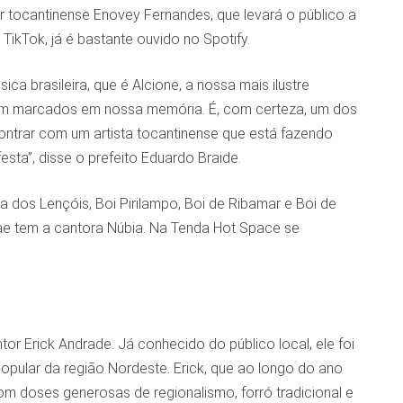
 tocantinense Enovey Fernandes, que levará o público a
TikTok, já é bastante ouvido no Spotify.
a brasileira, que é Alcione, a nossa mais ilustre
cam marcados em nossa memória. É, com certeza, um dos
ntrar com um artista tocantinense que está fazendo
esta”, disse o prefeito Eduardo Braide.
 dos Lençóis, Boi Pirilampo, Boi de Ribamar e Boi de
e tem a cantora Núbia. Na Tenda Hot Space se
r Erick Andrade. Já conhecido do público local, ele foi
ular da região Nordeste. Erick, que ao longo do ano
om doses generosas de regionalismo, forró tradicional e