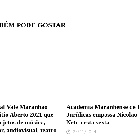
BÉM PODE GOSTAR
ral Vale Maranhão
Academia Maranhense de 
átio Aberto 2021 que
Jurídicas empossa Nicolao
ojetos de música,
Neto nesta sexta
r, audiovisual, teatro
27/11/2024