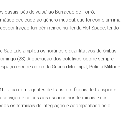
 os casais ‘pés de valsa’ ao Barracão do Forró,
mático dedicado ao gênero musical, que foi como um imã
 A descontração também reinou na Tenda Hot Space, tendo
e São Luís ampliou os horários e quantitativos de ônibus
 domingo (23). A operação dos coletivos ocorre sempre
espaço recebe apoio da Guarda Municipal, Polícia Militar e
T atua com agentes de trânsito e fiscais de transporte
 serviço de ônibus aos usuários nos terminais e nas
todos os terminais de integração é acompanhada pelo