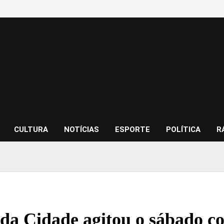
CULTURA
NOTÍCIAS
ESPORTE
POLÍTICA
R
 da Cidade agitou o sábado co