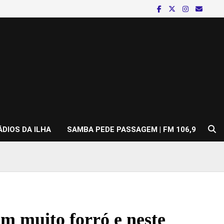
ÁDIOS DA ILHA
SAMBA PEDE PASSAGEM | FM 106,9
m muito forró e neste