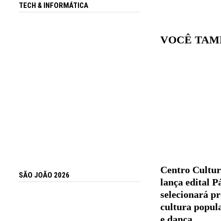
TECH & INFORMÁTICA
VOCÊ TAM
Centro Cultu
SÃO JOÃO 2026
lança edital P
selecionará pr
cultura popula
e dança