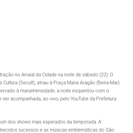
ação no Arraial da Cidade na noite de sábado (22). O
e Cultura (Secult), atraiu à Praça Maria Aragão (Beira-Mar)
eservado à maranhensidade, a noite esquentou com o
e ser acompanhada, ao vivo, pelo YouTube da Prefeitura
ará um dos shows mais esperados da temporada. A
nhecidos sucessos e as músicas emblemáticas do São