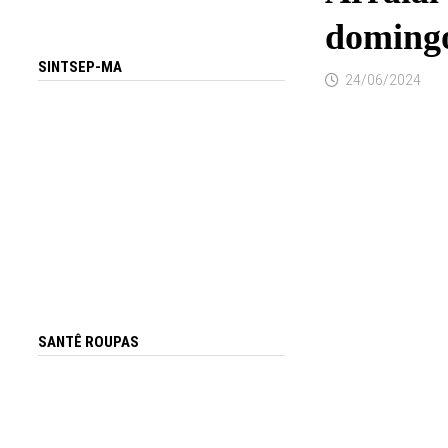
domingo
SINTSEP-MA
24/06/2024
SANTÊ ROUPAS