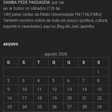
SAMBA PEDE PASSAGEM
, que vai
ao ar todos os sábados (12h às
14h) pelas ondas da Rádio Universidade FM (106,9 Mhz).
Também escrevo sobre de tudo um pouco (política, cultura,
esporte e variedades) aqui no
Blog do Joel Jacintho
.
ARQUIVO
agosto 2026
D
S
T
Q
Q
S
S
1
2
3
4
5
6
7
8
9
10
11
12
13
14
15
16
17
18
19
20
21
22
23
24
25
26
27
28
29