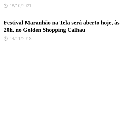
18/10/2021
Festival Maranhão na Tela será aberto hoje, às
20h, no Golden Shopping Calhau
14/11/2018