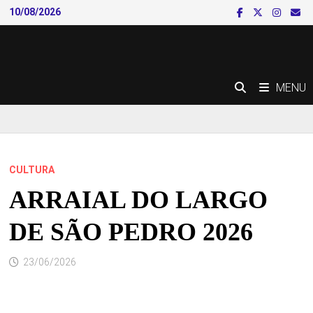
Skip
10/08/2026
to
content
MENU
CULTURA
ARRAIAL DO LARGO
DE SÃO PEDRO 2026
23/06/2026