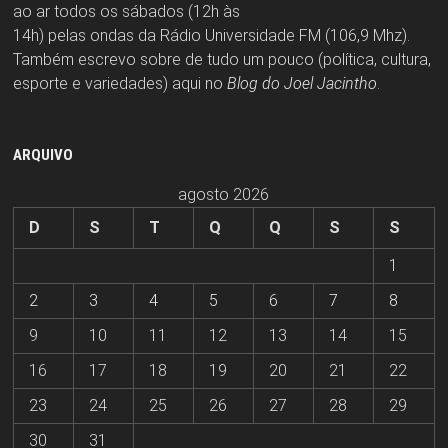
ao ar todos os sábados (12h às
14h) pelas ondas da Rádio Universidade FM (106,9 Mhz).
Também escrevo sobre de tudo um pouco (política, cultura,
esporte e variedades) aqui no
Blog do Joel Jacintho
.
ARQUIVO
agosto 2026
D
S
T
Q
Q
S
S
1
2
3
4
5
6
7
8
9
10
11
12
13
14
15
16
17
18
19
20
21
22
23
24
25
26
27
28
29
30
31