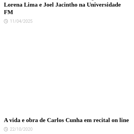
Lorena Lima e Joel Jacintho na Universidade
FM
11/04/2025
A vida e obra de Carlos Cunha em recital on line
22/10/2020