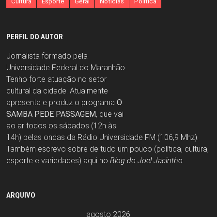
Cultura
Esporte
Geral
Notícias
Política
PERFIL DO AUTOR
Jornalista formado pela
Universidade Federal do Maranhão.
Tenho forte atuação no setor
cultural da cidade. Atualmente
apresenta e produz o programa
O
SAMBA PEDE PASSAGEM
, que vai
ao ar todos os sábados (12h às
14h) pelas ondas da Rádio Universidade FM (106,9 Mhz).
Também escrevo sobre de tudo um pouco (política, cultura,
esporte e variedades) aqui no
Blog do Joel Jacintho
.
ARQUIVO
agosto 2026