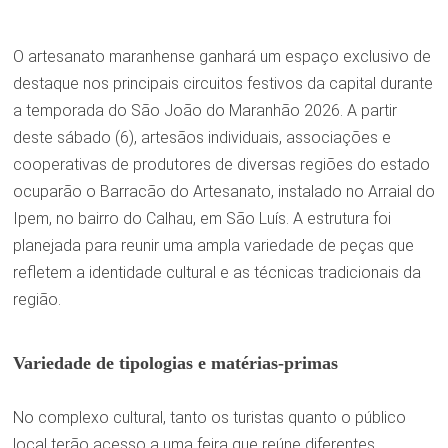
O artesanato maranhense ganhará um espaço exclusivo de
destaque nos principais circuitos festivos da capital durante
a temporada do São João do Maranhão 2026. A partir
deste sábado (6), artesãos individuais, associações e
cooperativas de produtores de diversas regiões do estado
ocuparão o Barracão do Artesanato, instalado no Arraial do
Ipem, no bairro do Calhau, em São Luís. A estrutura foi
planejada para reunir uma ampla variedade de peças que
refletem a identidade cultural e as técnicas tradicionais da
região.
Variedade de tipologias e matérias-primas
No complexo cultural, tanto os turistas quanto o público
local terão acesso a uma feira que reúne diferentes