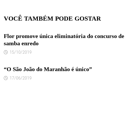
VOCÊ TAMBÉM PODE GOSTAR
Flor promove única eliminatória do concurso de
samba enredo
15/10/2019
“O São João do Maranhão é único”
17/06/2019