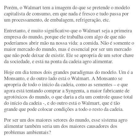
Porém, o Walmart tem a imagem do que se pretende o modelo
capitalista de consumo, em que nada é fresco e tudo passa por
um processamento, de embalagem, refrigeração, etc.
Entretanto, é muito significativo que o Walmart seja a primeira
empresa do mundo, porque ele trabalha com algo de que não
poderíamos abrir mão na nossa vida: a comida. Não é somente o
maior mercado do mundo, mas é essencial por ser um mercado
que não pode deixar de existir. Ele se apropria de um setor chave
da sociedade, e está na ponta da cadeia agro alimentar.
Hoje em dia temos dois grandes paradigmas do modelo. Um é a
Monsanto, e do outro lado está o Walmart. A Monsanto se
apropria de todo o início da cadeia, como as sementes – e que
agora está tentando comprar a Syngenta, a maior fabricante de
agrotóxicos do mundo, o que daria a ela um controle quase total
do início da cadeia -, e do outro está o Walmart, que é tão
grande que pode colocar condições a todo o resto da cadeia.
Por ser um dos maiores setores do mundo, esse sistema agro
alimentar também seria um dos maiores causadores dos
problemas ambientais?