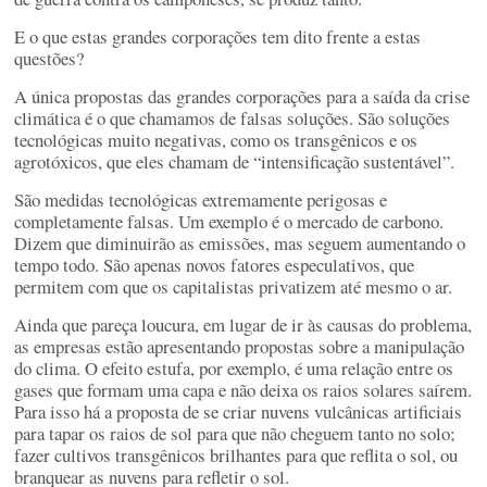
E o que estas grandes corporações tem dito frente a estas
questões?
A única propostas das grandes corporações para a saída da crise
climática é o que chamamos de falsas soluções. São soluções
tecnológicas muito negativas, como os transgênicos e os
agrotóxicos, que eles chamam de “intensificação sustentável”.
São medidas tecnológicas extremamente perigosas e
completamente falsas. Um exemplo é o mercado de carbono.
Dizem que diminuirão as emissões, mas seguem aumentando o
tempo todo. São apenas novos fatores especulativos, que
permitem com que os capitalistas privatizem até mesmo o ar.
Ainda que pareça loucura, em lugar de ir às causas do problema,
as empresas estão apresentando propostas sobre a manipulação
do clima. O efeito estufa, por exemplo, é uma relação entre os
gases que formam uma capa e não deixa os raios solares saírem.
Para isso há a proposta de se criar nuvens vulcânicas artificiais
para tapar os raios de sol para que não cheguem tanto no solo;
fazer cultivos transgênicos brilhantes para que reflita o sol, ou
branquear as nuvens para refletir o sol.