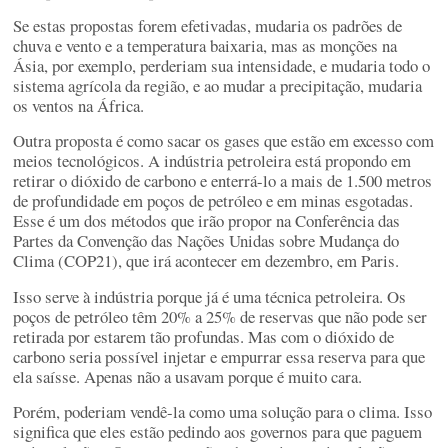
Se estas propostas forem efetivadas, mudaria os padrões de
chuva e vento e a temperatura baixaria, mas as monções na
Ásia, por exemplo, perderiam sua intensidade, e mudaria todo o
sistema agrícola da região, e ao mudar a precipitação, mudaria
os ventos na África.
Outra proposta é como sacar os gases que estão em excesso com
meios tecnológicos. A indústria petroleira está propondo em
retirar o dióxido de carbono e enterrá-lo a mais de 1.500 metros
de profundidade em poços de petróleo e em minas esgotadas.
Esse é um dos métodos que irão propor na Conferência das
Partes da Convenção das Nações Unidas sobre Mudança do
Clima (COP21), que irá acontecer em dezembro, em Paris.
Isso serve à indústria porque já é uma técnica petroleira. Os
poços de petróleo têm 20% a 25% de reservas que não pode ser
retirada por estarem tão profundas. Mas com o dióxido de
carbono seria possível injetar e empurrar essa reserva para que
ela saísse. Apenas não a usavam porque é muito cara.
Porém, poderiam vendê-la como uma solução para o clima. Isso
significa que eles estão pedindo aos governos para que paguem