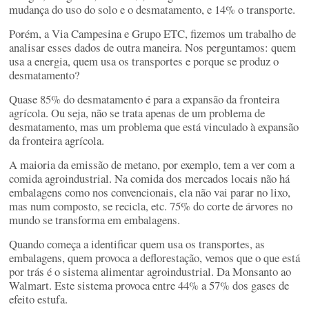
mudança do uso do solo e o desmatamento, e 14% o transporte.
Porém, a Via Campesina e Grupo ETC, fizemos um trabalho de
analisar esses dados de outra maneira. Nos perguntamos: quem
usa a energia, quem usa os transportes e porque se produz o
desmatamento?
Quase 85% do desmatamento é para a expansão da fronteira
agrícola. Ou seja, não se trata apenas de um problema de
desmatamento, mas um problema que está vinculado à expansão
da fronteira agrícola.
A maioria da emissão de metano, por exemplo, tem a ver com a
comida agroindustrial. Na comida dos mercados locais não há
embalagens como nos convencionais, ela não vai parar no lixo,
mas num composto, se recicla, etc. 75% do corte de árvores no
mundo se transforma em embalagens.
Quando começa a identificar quem usa os transportes, as
embalagens, quem provoca a deflorestação, vemos que o que está
por trás é o sistema alimentar agroindustrial. Da Monsanto ao
Walmart. Este sistema provoca entre 44% a 57% dos gases de
efeito estufa.