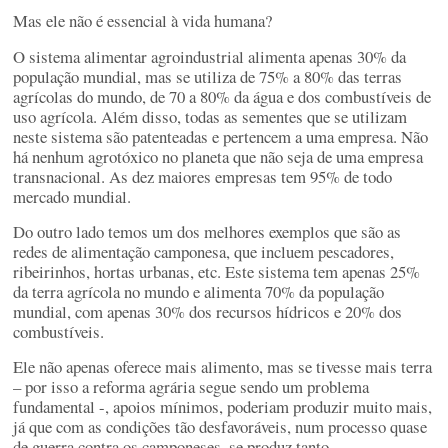
Mas ele não é essencial à vida humana?
O sistema alimentar agroindustrial alimenta apenas 30% da
população mundial, mas se utiliza de 75% a 80% das terras
agrícolas do mundo, de 70 a 80% da água e dos combustíveis de
uso agrícola. Além disso, todas as sementes que se utilizam
neste sistema são patenteadas e pertencem a uma empresa. Não
há nenhum agrotóxico no planeta que não seja de uma empresa
transnacional. As dez maiores empresas tem 95% de todo
mercado mundial.
Do outro lado temos um dos melhores exemplos que são as
redes de alimentação camponesa, que incluem pescadores,
ribeirinhos, hortas urbanas, etc. Este sistema tem apenas 25%
da terra agrícola no mundo e alimenta 70% da população
mundial, com apenas 30% dos recursos hídricos e 20% dos
combustíveis.
Ele não apenas oferece mais alimento, mas se tivesse mais terra
– por isso a reforma agrária segue sendo um problema
fundamental -, apoios mínimos, poderiam produzir muito mais,
já que com as condições tão desfavoráveis, num processo quase
de guerra contra os camponeses, se produz tanto.