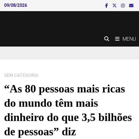
Skip
09/08/2026
to
content
MENU
SEM CATEGORIA
“As 80 pessoas mais ricas
do mundo têm mais
dinheiro do que 3,5 bilhões
de pessoas” diz