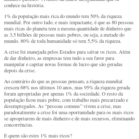
conhece na história.
1% da população mais rica do mundo tem 50% da riqueza
mundial. Por outro lado, e mais impactante, é que as 80 pessoas
mais ricas do planeta tem a mesma quantidade de dinheiro que
as 3,5 bilhões de pessoas mais pobres, ou seja, a metade do
mundo. 80% de toda humanidade só tem 5,5% da riqueza.
A crise foi manejada pelos Estados para salvar os ricos. Além
de dar dinheiro, as empresas tem tudo a seu favor para
manipular e capitar novas formas de lucro que são geradas
depois da crise.
Ao contrário do que as pessoas pensam, a riqueza mundial
cresceu 68% nos últimos 10 anos, mas 95% da riqueza gerada
foram apropriadas por apenas 1% da sociedade. O resto da
população ficou mais pobre, com trabalho mais precarizado e
desempregados. As “pessoas comuns” vivem a crise, mas
paradoxalmente a crise foi uma oportunidade para os mais ricos
se apropriarem de mais dinheiro e de mais recursos, eliminando
concorrências.
E quem são estes 1% mais ricos?