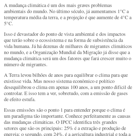
A mudança climática é um dos mais graves problemas
ambientais do mundo. No último século, já aumentamos 1°C a
temperatura média da terra, e a projeção é que aumente de 4°C a
5°C.
Isso é devastador do ponto de vista ambiental e dos impactos
que terão sobre o ecossistema e na forma de subsistência da
vida humana. Já há dezenas de milhares de migrantes climáticos
no mundo, e a Organização Mundial da Migração já disse que a
mudança climática será um dos fatores que fará crescer muito o
número de migrantes.
A Terra levou bilhões de anos para equilibrar o clima para que
existisse vida. Mas nosso sistema econômico e político
desequilibrou o clima em apenas 100 anos, a um ponto difícil de
controlar. E isso tem a ver, sobretudo, com a emissão de gases
de efeito estufa.
Essas emissões são o ponto 1 para entender porque o clima é
um paradigma tão importante. Conhece perfeitamente as causas
das mudanças climáticas. O IPCC identifica três grandes
setores que são os principais: 25% é a extração e produção de
energia; o segundo, com 24%, é a agricultura industrial e toda a