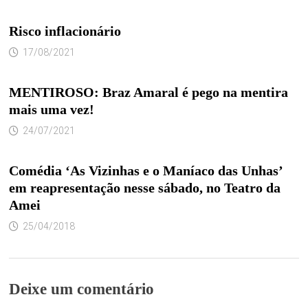
Risco inflacionário
17/08/2021
MENTIROSO: Braz Amaral é pego na mentira
mais uma vez!
24/07/2021
Comédia ‘As Vizinhas e o Maníaco das Unhas’
em reapresentação nesse sábado, no Teatro da
Amei
25/04/2018
Deixe um comentário