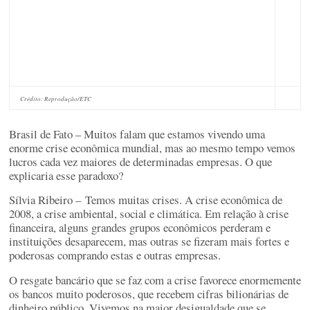
Crédito: Reprodução/ETC
Brasil de Fato – Muitos falam que estamos vivendo uma
enorme crise econômica mundial, mas ao mesmo tempo vemos
lucros cada vez maiores de determinadas empresas. O que
explicaria esse paradoxo?
Sílvia Ribeiro –
Temos muitas crises. A crise econômica de
2008, a crise ambiental, social e climática. Em relação à crise
financeira, alguns grandes grupos econômicos perderam e
instituições desaparecem, mas outras se fizeram mais fortes e
poderosas comprando estas e outras empresas.
O resgate bancário que se faz com a crise favorece enormemente
os bancos muito poderosos, que recebem cifras bilionárias de
dinheiro público. Vivemos na maior desigualdade que se