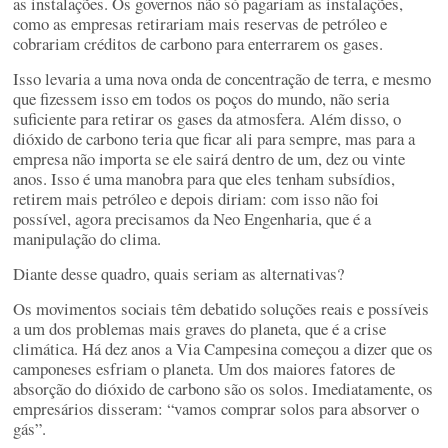
as instalações. Os governos não só pagariam as instalações,
como as empresas retirariam mais reservas de petróleo e
cobrariam créditos de carbono para enterrarem os gases.
Isso levaria a uma nova onda de concentração de terra, e mesmo
que fizessem isso em todos os poços do mundo, não seria
suficiente para retirar os gases da atmosfera. Além disso, o
dióxido de carbono teria que ficar ali para sempre, mas para a
empresa não importa se ele sairá dentro de um, dez ou vinte
anos. Isso é uma manobra para que eles tenham subsídios,
retirem mais petróleo e depois diriam: com isso não foi
possível, agora precisamos da Neo Engenharia, que é a
manipulação do clima.
Diante desse quadro, quais seriam as alternativas?
Os movimentos sociais têm debatido soluções reais e possíveis
a um dos problemas mais graves do planeta, que é a crise
climática. Há dez anos a Via Campesina começou a dizer que os
camponeses esfriam o planeta. Um dos maiores fatores de
absorção do dióxido de carbono são os solos. Imediatamente, os
empresários disseram: “vamos comprar solos para absorver o
gás”.