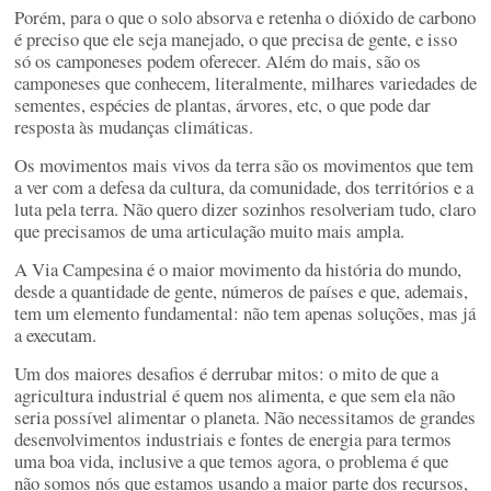
Porém, para o que o solo absorva e retenha o dióxido de carbono
é preciso que ele seja manejado, o que precisa de gente, e isso
só os camponeses podem oferecer. Além do mais, são os
camponeses que conhecem, literalmente, milhares variedades de
sementes, espécies de plantas, árvores, etc, o que pode dar
resposta às mudanças climáticas.
Os movimentos mais vivos da terra são os movimentos que tem
a ver com a defesa da cultura, da comunidade, dos territórios e a
luta pela terra. Não quero dizer sozinhos resolveriam tudo, claro
que precisamos de uma articulação muito mais ampla.
A Via Campesina é o maior movimento da história do mundo,
desde a quantidade de gente, números de países e que, ademais,
tem um elemento fundamental: não tem apenas soluções, mas já
a executam.
Um dos maiores desafios é derrubar mitos: o mito de que a
agricultura industrial é quem nos alimenta, e que sem ela não
seria possível alimentar o planeta. Não necessitamos de grandes
desenvolvimentos industriais e fontes de energia para termos
uma boa vida, inclusive a que temos agora, o problema é que
não somos nós que estamos usando a maior parte dos recursos,