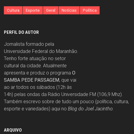
Cultura
Esporte
Geral
Notícias
Política
PERFIL DO AUTOR
Jornalista formado pela
Universidade Federal do Maranhão.
Tenho forte atuação no setor
cultural da cidade. Atualmente
apresenta e produz o programa
O
SAMBA PEDE PASSAGEM
, que vai
ao ar todos os sábados (12h às
14h) pelas ondas da Rádio Universidade FM (106,9 Mhz).
Também escrevo sobre de tudo um pouco (política, cultura,
esporte e variedades) aqui no
Blog do Joel Jacintho
.
ARQUIVO