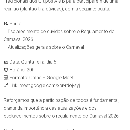
Tradicionais dos Grupos A e B para participarem de uma
reunião (plantão tira-dúvidas), com a seguinte pauta:
📝 Pauta:
– Esclarecimento de dúvidas sobre o Regulamento do
Carnaval 2026
– Atualizações gerais sobre o Carnaval
📅 Data: Quinta-feira, dia 5
⏰ Horário: 20h
💻 Formato: Online – Google Meet
🔗 Link: meet.google.com/xbr-rdoj-syj
Reforçamos que a participação de todos é fundamental,
diante da importância das atualizações e dos
esclarecimentos sobre o regulamento do Carnaval 2026.