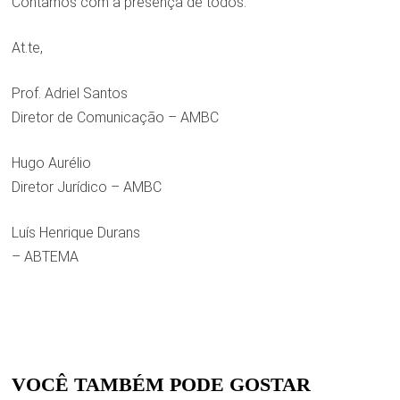
Contamos com a presença de todos.
At.te,
Prof. Adriel Santos
Diretor de Comunicação – AMBC
Hugo Aurélio
Diretor Jurídico – AMBC
Luís Henrique Durans
– ABTEMA
VOCÊ TAMBÉM PODE GOSTAR